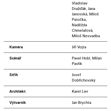
Vladislav
Dražďák, Jana
Janovská, Miloš
Patočka,
Naděžda
Chmelařová,
Miloš Nesvadba
Kamera
Jiří Vojta
Scénář
Pavel Hobl, Milan
Pavlík
Střih
Josef
Dobřichovský
Architekt
Karel Lier
Výtvarník
Jan Brychta