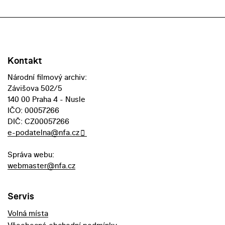
Kontakt
Národní filmový archiv:
Závišova 502/5
140 00 Praha 4 - Nusle
IČO: 00057266
DIČ: CZ00057266
e-podatelna@nfa.cz
Správa webu:
webmaster@nfa.cz
Servis
Volná místa