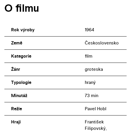
O filmu
Rok výroby
1964
Země
Československo
Kategorie
film
Žánr
groteska
Typologie
hraný
Minutáž
73 min
Režie
Pavel Hobl
Hrají
František
Filipovský,