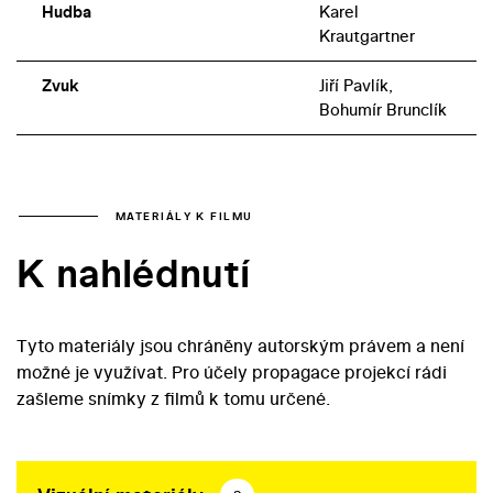
Hudba
Karel
Krautgartner
Zvuk
Jiří Pavlík,
Bohumír Brunclík
MATERIÁLY K FILMU
K nahlédnutí
Tyto materiály jsou chráněny autorským právem a není
možné je využívat. Pro účely propagace projekcí rádi
zašleme snímky z filmů k tomu určené.