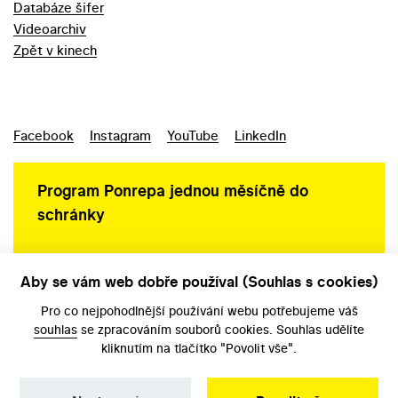
Databáze šifer
Videoarchiv
Zpět v kinech
Facebook
Instagram
YouTube
LinkedIn
Program Ponrepa jednou měsíčně do
schránky
Aby se vám web dobře používal (Souhlas s cookies)
Ochrana osobních údajů
Pro co nejpohodlnější používání webu potřebujeme váš
souhlas
se zpracováním souborů cookies. Souhlas udělíte
kliknutím na tlačítko "Povolit vše".