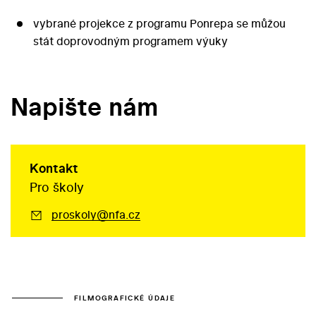
vybrané projekce z programu Ponrepa se můžou
stát doprovodným programem výuky
Napište nám
Kontakt
Pro školy
proskoly@nfa.cz
FILMOGRAFICKÉ ÚDAJE