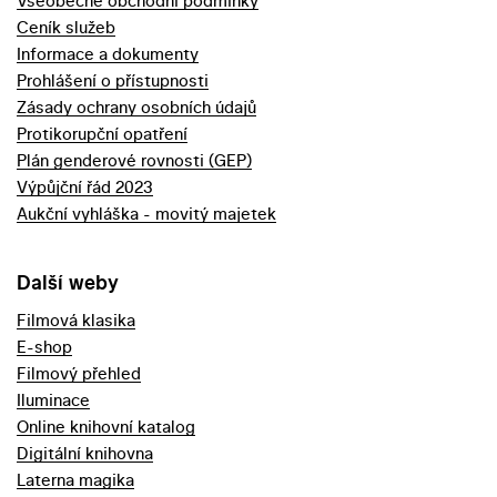
Všeobecné obchodní podmínky
Ceník služeb
Informace a dokumenty
Prohlášení o přístupnosti
Zásady ochrany osobních údajů
Protikorupční opatření
Plán genderové rovnosti (GEP)
Výpůjční řád 2023
Aukční vyhláška - movitý majetek
Další weby
Filmová klasika
E-shop
Filmový přehled
Iluminace
Online knihovní katalog
Digitální knihovna
Laterna magika