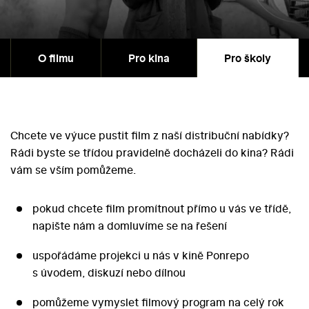
O filmu
Pro kina
Pro školy
Chcete ve výuce pustit film z naší distribuční nabídky?
Rádi byste se třídou pravidelně docházeli do kina? Rádi
vám se vším pomůžeme.
pokud chcete film promítnout přímo u vás ve třídě,
napište nám a domluvíme se na řešení
uspořádáme projekci u nás v kině Ponrepo
s úvodem, diskuzí nebo dílnou
pomůžeme vymyslet filmový program na celý rok