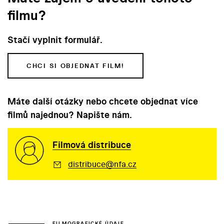
filmu?
Stačí vyplnit formulář.
CHCI SI OBJEDNAT FILM!
Máte další otázky nebo chcete objednat více
filmů najednou? Napište nám.
Filmová distribuce
distribuce@nfa.cz
FILMOGRAFICKÉ ÚDAJE