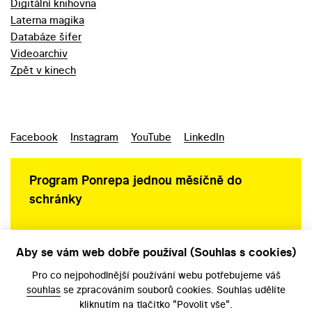
Digitální knihovna
Laterna magika
Databáze šifer
Videoarchiv
Zpět v kinech
Facebook
Instagram
YouTube
LinkedIn
Program Ponrepa jednou měsíčně do
schránky
Aby se vám web dobře používal (Souhlas s cookies)
Ochrana osobních údajů
Pro co nejpohodlnější používání webu potřebujeme váš
souhlas
se zpracováním souborů cookies. Souhlas udělíte
kliknutím na tlačítko "Povolit vše".