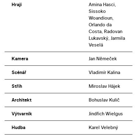
Hrají
Amina Hasci,
Sissoko
Woandioun,
Orlando da
Costa, Radovan
Lukavský, Jarmila
Veselá
Kamera
Jan Němeček
Scénář
Vladimír Kalina
Střih
Miroslav Hájek
Architekt
Bohuslav Kulič
Výtvarník
Jindřich Wielgus
Hudba
Karel Velebný