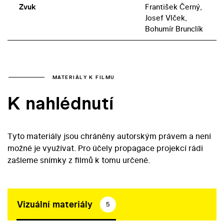
Zvuk
František Černý,
Josef Vlček,
Bohumír Brunclík
MATERIÁLY K FILMU
K nahlédnutí
Tyto materiály jsou chráněny autorským právem a není
možné je využívat. Pro účely propagace projekcí rádi
zašleme snímky z filmů k tomu určené.
Vizuální materiály
5