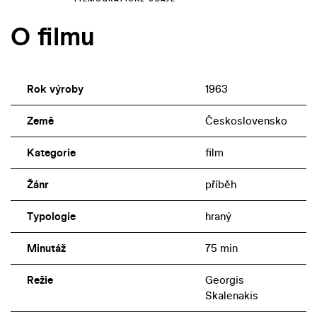
O filmu
Rok výroby
1963
Země
Československo
Kategorie
film
Žánr
příběh
Typologie
hraný
Minutáž
75 min
Režie
Georgis
Skalenakis