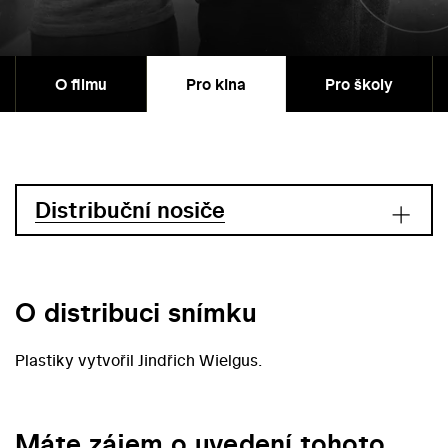
O filmu
Pro kina
Pro školy
Distribuční nosiče
O distribuci snímku
Plastiky vytvořil Jindřich Wielgus.
Máte zájem o uvedení tohoto