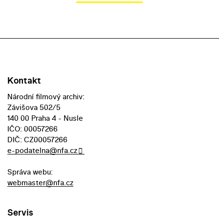
Kontakt
Národní filmový archiv:
Závišova 502/5
140 00 Praha 4 - Nusle
IČO: 00057266
DIČ: CZ00057266
e-podatelna@nfa.cz
Správa webu:
webmaster@nfa.cz
Servis