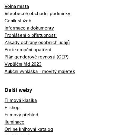
Volná místa
Všeobecné obchodní podmínky
Ceník služeb
Informace a dokumenty
Prohlášení o přístupnosti
Zásady ochrany osobních údajů
Protikorupční opatření
Plán genderové rovnosti (GEP)
Výpůjční řád 2023
Aukční vyhláška - movitý majetek
Další weby
Filmová klasika
E-shop
Filmový přehled
Iluminace
Online knihovní katalog