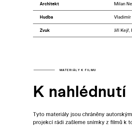
Architekt
Milan Ne
Hudba
Vladimí
Zvuk
Jiří Kejř
MATERIÁLY K FILMU
K nahlédnutí
Tyto materiály jsou chráněny autorským
projekcí rádi zašleme snímky z filmů k 