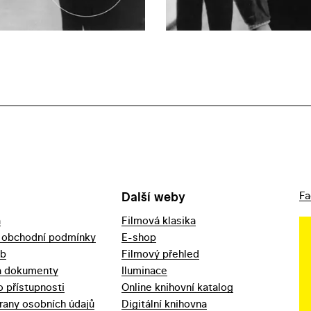
Další weby
Fa
a
Filmová klasika
 obchodní podmínky
E-shop
eb
Filmový přehled
a dokumenty
Iluminace
o přístupnosti
Online knihovní katalog
rany osobních údajů
Digitální knihovna