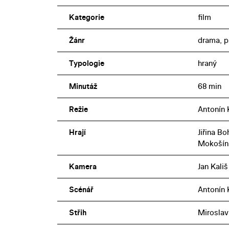
Kategorie
film
Žánr
drama, p
Typologie
hraný
Minutáž
68 min
Režie
Antonín 
Hrají
Jiřina Bo
Mokošín
Kamera
Jan Kališ
Scénář
Antonín K
Střih
Miroslav