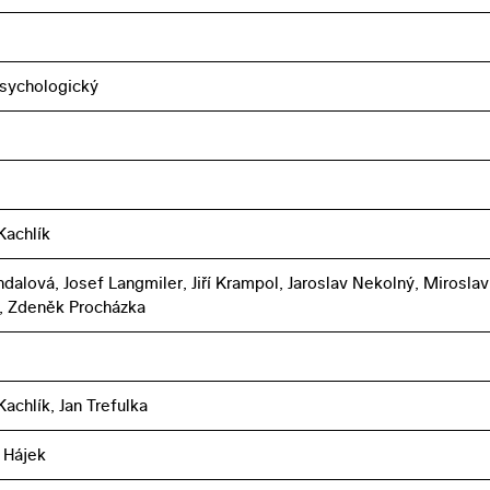
sychologický
Kachlík
hdalová, Josef Langmiler, Jiří Krampol, Jaroslav Nekolný, Miroslav
, Zdeněk Procházka
achlík, Jan Trefulka
 Hájek