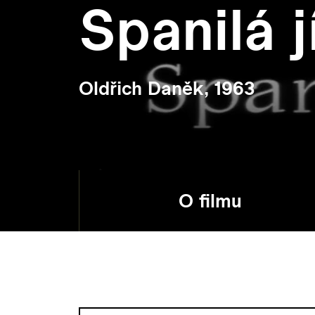
Spanilá j
Oldřich Daněk, 1963
O filmu