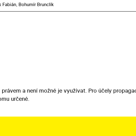
k Fabián, Bohumír Brunclík
 právem a není možné je využívat. Pro účely propaga
tomu určené.