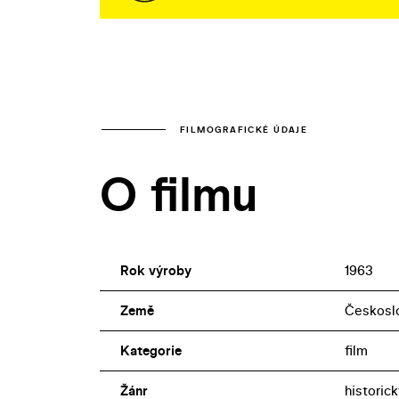
FILMOGRAFICKÉ ÚDAJE
O filmu
Rok výroby
1963
Země
Českosl
Kategorie
film
Žánr
historick