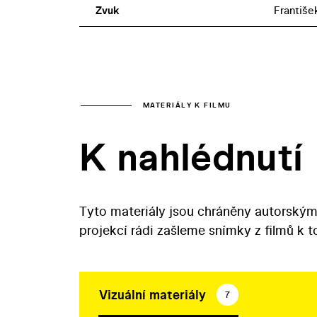
Zvuk
Františe
MATERIÁLY K FILMU
K nahlédnutí
Tyto materiály jsou chráněny autorským
projekcí rádi zašleme snímky z filmů k 
Vizuální materiály
7