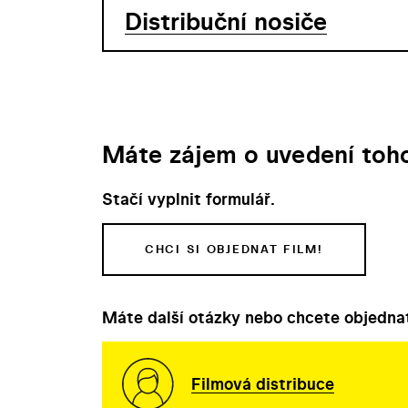
Distribuční nosiče
Máte zájem o uvedení toho
Stačí vyplnit formulář.
CHCI SI OBJEDNAT FILM!
Máte další otázky nebo chcete objednat
Filmová distribuce