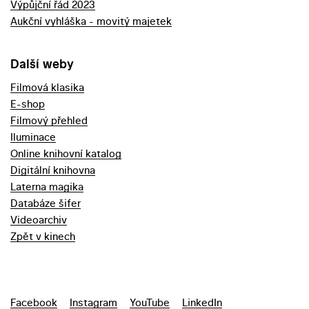
Výpůjční řád 2023
Aukční vyhláška - movitý majetek
Další weby
Filmová klasika
E-shop
Filmový přehled
Iluminace
Online knihovní katalog
Digitální knihovna
Laterna magika
Databáze šifer
Videoarchiv
Zpět v kinech
Facebook
Instagram
YouTube
LinkedIn