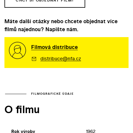
CHCI SI OBJEDNAT FILM!
Máte další otázky nebo chcete objednat více
filmů najednou? Napište nám.
Filmová distribuce
distribuce@nfa.cz
FILMOGRAFICKÉ ÚDAJE
O filmu
Rok výroby
1962