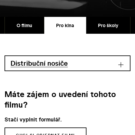
O filmu
Pro kina
Pro školy
Distribuční nosiče
Máte zájem o uvedení tohoto
filmu?
Stačí vyplnit formulář.