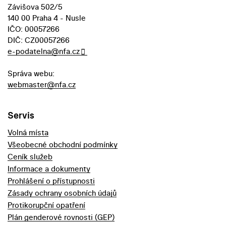
Závišova 502/5
140 00 Praha 4 - Nusle
IČO: 00057266
DIČ: CZ00057266
e-podatelna@nfa.cz
Správa webu:
webmaster@nfa.cz
Servis
Volná místa
Všeobecné obchodní podmínky
Ceník služeb
Informace a dokumenty
Prohlášení o přístupnosti
Zásady ochrany osobních údajů
Protikorupční opatření
Plán genderové rovnosti (GEP)