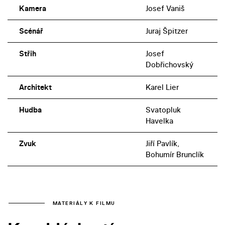
Kamera
Josef Vaniš
Scénář
Juraj Špitzer
Střih
Josef
Dobřichovský
Architekt
Karel Lier
Hudba
Svatopluk
Havelka
Zvuk
Jiří Pavlík,
Bohumír Brunclík
MATERIÁLY K FILMU