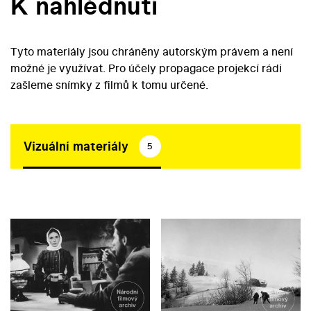
K nahlédnutí
Tyto materiály jsou chráněny autorským právem a není
možné je využívat. Pro účely propagace projekcí rádi
zašleme snímky z filmů k tomu určené.
Vizuální materiály
5