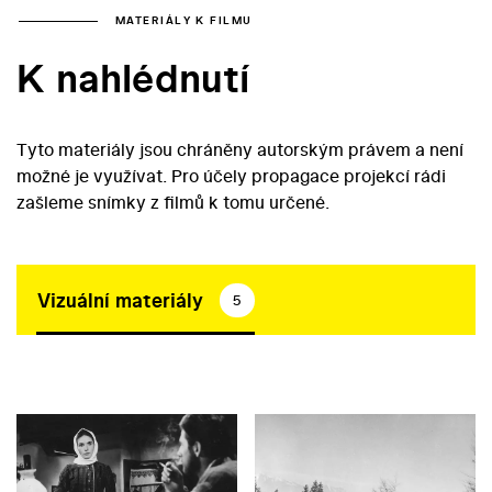
MATERIÁLY K FILMU
K nahlédnutí
Tyto materiály jsou chráněny autorským právem a není
možné je využívat. Pro účely propagace projekcí rádi
zašleme snímky z filmů k tomu určené.
Vizuální materiály
5