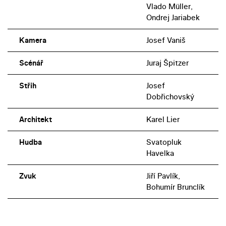
Vlado Müller,
Ondrej Jariabek
Kamera
Josef Vaniš
Scénář
Juraj Špitzer
Střih
Josef
Dobřichovský
Architekt
Karel Lier
Hudba
Svatopluk
Havelka
Zvuk
Jiří Pavlík,
Bohumír Brunclík