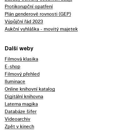
Protikorupční opatření
Plán genderové rovnosti (GEP)
Výpůjční řád 2023
Aukční vyhláška - movitý majetek
Další weby
Filmová klasika
E-shop
Filmový přehled
Iluminace
Online knihovní katalog
Digitální knihovna
Laterna magika
Databáze šifer
Videoarchiv
Zpět v kinech