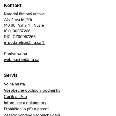
Kontakt
Národní filmový archiv:
Závišova 502/5
140 00 Praha 4 - Nusle
IČO: 00057266
DIČ: CZ00057266
e-podatelna@nfa.cz
Správa webu:
webmaster@nfa.cz
Servis
Volná místa
Všeobecné obchodní podmínky
Ceník služeb
Informace a dokumenty
Prohlášení o přístupnosti
Zásady ochrany osobních údajů