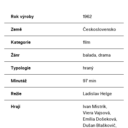
Rok výroby
1962
Země
Československo
Kategorie
film
Žánr
balada, drama
Typologie
hraný
Minutáž
97 min
Režie
Ladislav Helge
Hrají
Ivan Mistrík,
Viera Vajsová,
Emília Došeková,
Dušan Blaškovič,