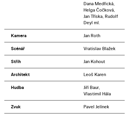
Dana Medřická,
Helga Čočková,
Jan Tříska, Rudolf
Deyl ml.
Kamera
Jan Roth
Scénář
Vratislav Blažek
Střih
Jan Kohout
Architekt
Leoš Karen
Hudba
Jiří Baur,
Vlastimil Hála
Zvuk
Pavel Jelínek