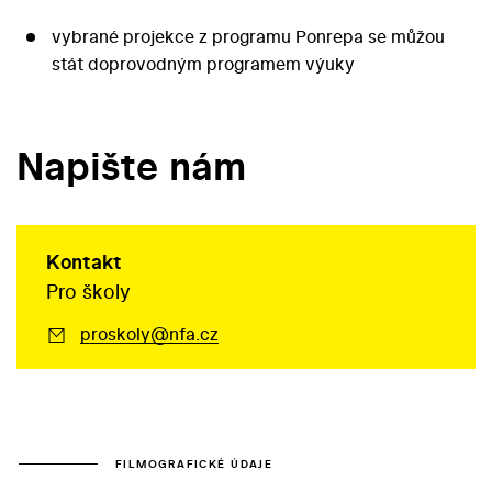
vybrané projekce z programu Ponrepa se můžou
stát doprovodným programem výuky
Napište nám
Kontakt
Pro školy
proskoly@nfa.cz
FILMOGRAFICKÉ ÚDAJE