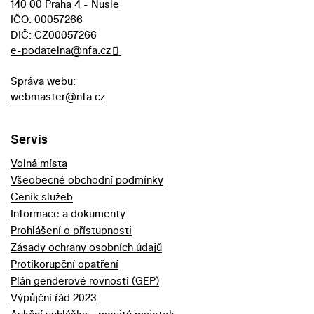
140 00 Praha 4 - Nusle
IČO: 00057266
DIČ: CZ00057266
e-podatelna@nfa.cz
Správa webu:
webmaster@nfa.cz
Servis
Volná místa
Všeobecné obchodní podmínky
Ceník služeb
Informace a dokumenty
Prohlášení o přístupnosti
Zásady ochrany osobních údajů
Protikorupční opatření
Plán genderové rovnosti (GEP)
Výpůjční řád 2023