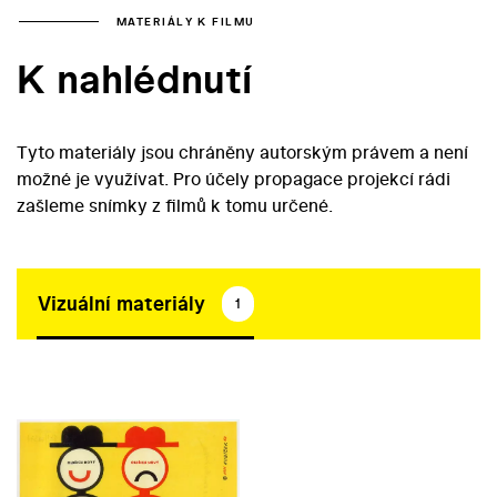
MATERIÁLY K FILMU
K nahlédnutí
Tyto materiály jsou chráněny autorským právem a není
možné je využívat. Pro účely propagace projekcí rádi
zašleme snímky z filmů k tomu určené.
Vizuální materiály
1