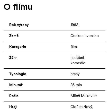
O filmu
Rok výroby
1962
Země
Československo
Kategorie
film
Žánr
hudební,
komedie
Typologie
hraný
Minutáž
86 min
Režie
Miloš Makovec
Hrají
Oldřich Nový,