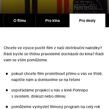
O filmu
Pro kina
Pro školy
Chcete ve výuce pustit film z naší distribuční nabídky?
Rádi byste se třídou pravidelně docházeli do kina? Rádi
vám se vším pomůžeme.
pokud chcete film promítnout přímo u vás ve třídě,
napište nám a domluvíme se na řešení
uspořádáme projekci u nás v kině Ponrepo
s úvodem, diskuzí nebo dílnou
pomůžeme vymyslet filmový program na celý rok