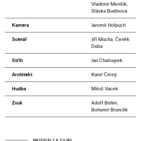
Vladimír Menšík,
Slávka Budínová
Kamera
Jaromír Holpuch
Scénář
Jiří Mucha, Čeněk
Duba
Střih
Jan Chaloupek
Architekt
Karel Černý
Hudba
Miloš Vacek
Zvuk
Adolf Böhm,
Bohumír Brunclík
MATERIÁLY K FILMU