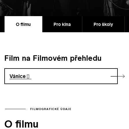
O filmu
Pro kina
Pro školy
Film na Filmovém přehledu
Vánice
FILMOGRAFICKÉ ÚDAJE
O filmu