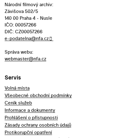
Národní filmový archiv:
Závišova 502/5
140 00 Praha 4 - Nusle
IČO: 00057266
DIČ: CZ00057266
e-podatelna@nfa.cz
Správa webu:
webmaster@nfa.cz
Servis
Volná místa
Všeobecné obchodní podmínky
Ceník služeb
Informace a dokumenty
Prohlášení o přístupnosti
Zásady ochrany osobních údajů
Protikorupční opatření