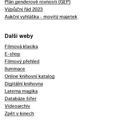
Plán genderové rovnosti (GEP)
Výpůjční řád 2023
Aukční vyhláška - movitý majetek
Další weby
Filmová klasika
E-shop
Filmový přehled
Iluminace
Online knihovní katalog
Digitální knihovna
Laterna magika
Databáze šifer
Videoarchiv
Zpět v kinech