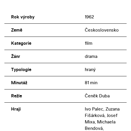
Rok výroby
1962
Země
Československo
Kategorie
film
Žánr
drama
Typologie
hraný
Minutáž
81 min
Režie
Čeněk Duba
Hrají
Ivo Palec, Zuzana
Fišárková, Josef
Mixa, Michaela
Bendová,