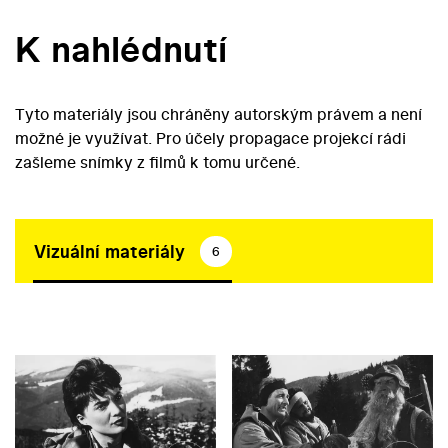
K nahlédnutí
Tyto materiály jsou chráněny autorským právem a není
možné je využívat. Pro účely propagace projekcí rádi
zašleme snímky z filmů k tomu určené.
Vizuální materiály
6