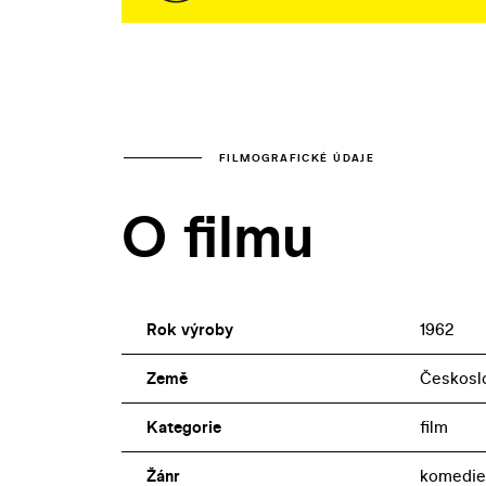
FILMOGRAFICKÉ ÚDAJE
O filmu
Rok výroby
1962
Země
Českosl
Kategorie
film
Žánr
komedie