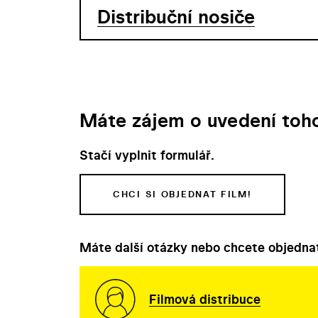
Distribuční nosiče
Máte zájem o uvedení toho
Stačí vyplnit formulář.
CHCI SI OBJEDNAT FILM!
Máte další otázky nebo chcete objednat
Filmová distribuce