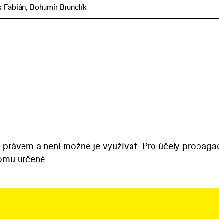
k Fabián, Bohumír Brunclík
 právem a není možné je využívat. Pro účely propaga
tomu určené.