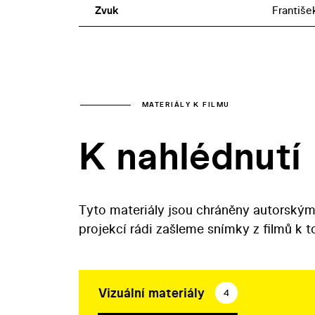
Zvuk
Františe
MATERIÁLY K FILMU
K nahlédnutí
Tyto materiály jsou chráněny autorským
projekcí rádi zašleme snímky z filmů k 
Vizuální materiály
4