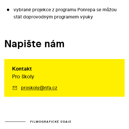
vybrané projekce z programu Ponrepa se můžou
stát doprovodným programem výuky
Napište nám
Kontakt
Pro školy
proskoly@nfa.cz
FILMOGRAFICKÉ ÚDAJE