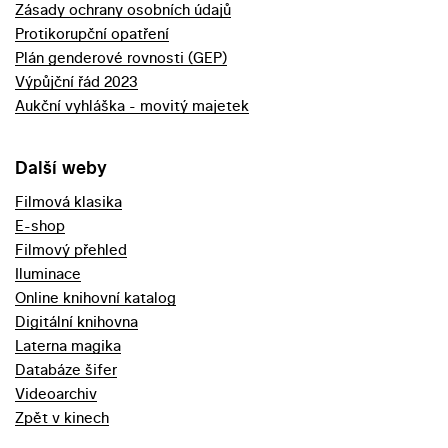
Zásady ochrany osobních údajů
Protikorupční opatření
Plán genderové rovnosti (GEP)
Výpůjční řád 2023
Aukční vyhláška - movitý majetek
Další weby
Filmová klasika
E-shop
Filmový přehled
Iluminace
Online knihovní katalog
Digitální knihovna
Laterna magika
Databáze šifer
Videoarchiv
Zpět v kinech