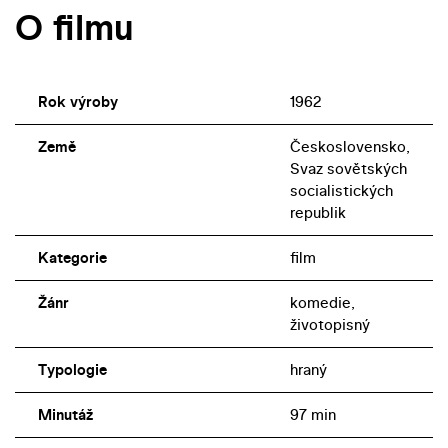
O filmu
Rok výroby
1962
Země
Československo,
Svaz sovětských
socialistických
republik
Kategorie
film
Žánr
komedie,
životopisný
Typologie
hraný
Minutáž
97 min