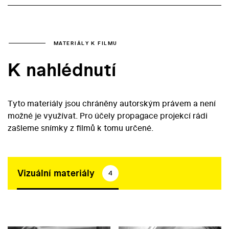
MATERIÁLY K FILMU
K nahlédnutí
Tyto materiály jsou chráněny autorským právem a není
možné je využívat. Pro účely propagace projekcí rádi
zašleme snímky z filmů k tomu určené.
Vizuální materiály
4