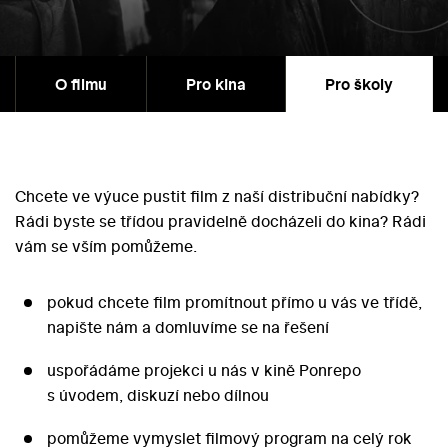
O filmu
Pro kina
Pro školy
Chcete ve výuce pustit film z naší distribuční nabídky?
Rádi byste se třídou pravidelně docházeli do kina? Rádi
vám se vším pomůžeme.
pokud chcete film promítnout přímo u vás ve třídě,
napište nám a domluvíme se na řešení
uspořádáme projekci u nás v kině Ponrepo
s úvodem, diskuzí nebo dílnou
pomůžeme vymyslet filmový program na celý rok