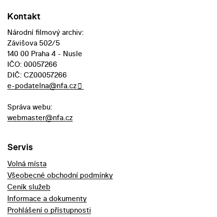
Kontakt
Národní filmový archiv:
Závišova 502/5
140 00 Praha 4 - Nusle
IČO: 00057266
DIČ: CZ00057266
e-podatelna@nfa.cz
Správa webu:
webmaster@nfa.cz
Servis
Volná místa
Všeobecné obchodní podmínky
Ceník služeb
Informace a dokumenty
Prohlášení o přístupnosti