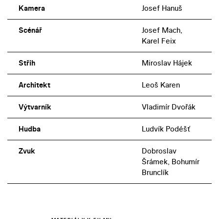
Kamera
Josef Hanuš
Scénář
Josef Mach,
Karel Feix
Střih
Miroslav Hájek
Architekt
Leoš Karen
Výtvarník
Vladimír Dvořák
Hudba
Ludvík Podéšť
Zvuk
Dobroslav
Šrámek, Bohumír
Brunclík