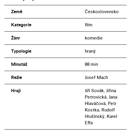
Země
Československo
Kategorie
film
Žánr
komedie
Typologie
hraný
Minutáž
88 min
Režie
Josef Mach
Hrají
Jiří Sovák, Jiřina
Petrovická, Jana
Hlaváčová, Petr
Kostka, Rudolf
Hrušínský, Karel
Effa