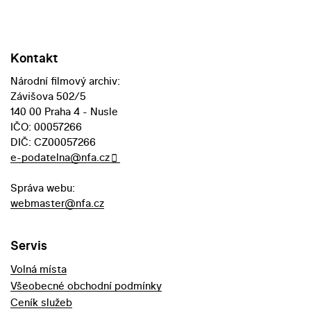
Kontakt
Národní filmový archiv:
Závišova 502/5
140 00 Praha 4 - Nusle
IČO: 00057266
DIČ: CZ00057266
e-podatelna@nfa.cz
Správa webu:
webmaster@nfa.cz
Servis
Volná místa
Všeobecné obchodní podmínky
Ceník služeb