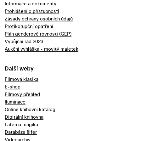
Informace a dokumenty
Prohlášení o přístupnosti
Zásady ochrany osobních údajů
Protikorupční opatření
Plán genderové rovnosti (GEP)
Výpůjční řád 2023
Aukční vyhláška - movitý majetek
Další weby
Filmová klasika
E-shop
Filmový přehled
Iluminace
Online knihovní katalog
Digitální knihovna
Laterna magika
Databáze šifer
Videoarchiv