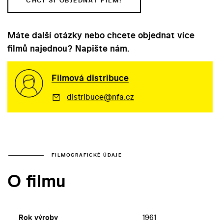
CHCI SI OBJEDNAT FILM!
Máte další otázky nebo chcete objednat více
filmů najednou? Napište nám.
Filmová distribuce
distribuce@nfa.cz
FILMOGRAFICKÉ ÚDAJE
O filmu
Rok výroby
1961