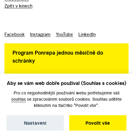
Zpět v kinech
Facebook
Instagram
YouTube
LinkedIn
Program Ponrepa jednou měsíčně do
schránky
Aby se vám web dobře používal (Souhlas s cookies)
Ochrana osobních údajů
Pro co nejpohodlnější používání webu potřebujeme váš
souhlas
se zpracováním souborů cookies. Souhlas udělíte
kliknutím na tlačítko "Povolit vše".
Nastavení
Povolit vše
©️ Národní filmový archiv, 2026