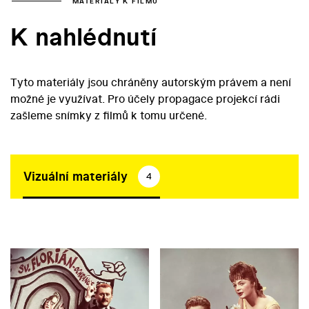
MATERIÁLY K FILMU
K nahlédnutí
Tyto materiály jsou chráněny autorským právem a není
možné je využívat. Pro účely propagace projekcí rádi
zašleme snímky z filmů k tomu určené.
Vizuální materiály
4