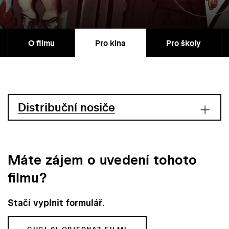
O filmu
Pro kina
Pro školy
Distribuční nosiče
Máte zájem o uvedení tohoto
filmu?
Stačí vyplnit formulář.