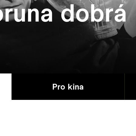
runa dobrá
Pro kina