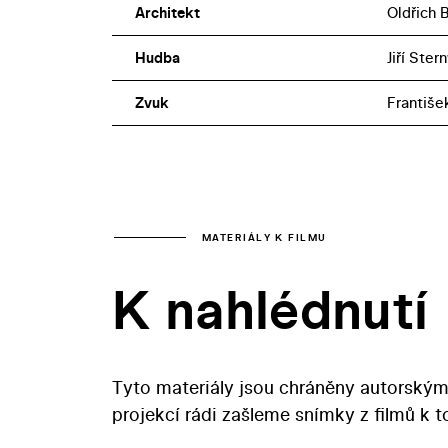
Architekt
Oldřich 
Hudba
Jiří Ster
Zvuk
Františe
MATERIÁLY K FILMU
K nahlédnutí
Tyto materiály jsou chráněny autorským
projekcí rádi zašleme snímky z filmů k 