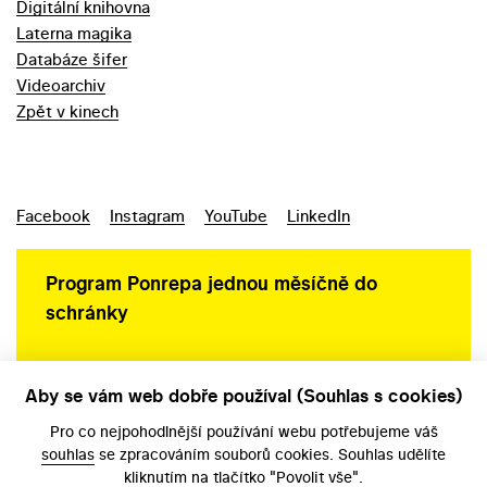
Digitální knihovna
Laterna magika
Databáze šifer
Videoarchiv
Zpět v kinech
Facebook
Instagram
YouTube
LinkedIn
Program Ponrepa jednou měsíčně do
schránky
Aby se vám web dobře používal (Souhlas s cookies)
Ochrana osobních údajů
Pro co nejpohodlnější používání webu potřebujeme váš
souhlas
se zpracováním souborů cookies. Souhlas udělíte
kliknutím na tlačítko "Povolit vše".