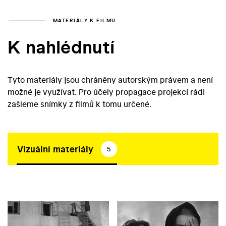
MATERIÁLY K FILMU
K nahlédnutí
Tyto materiály jsou chráněny autorským právem a není
možné je využívat. Pro účely propagace projekcí rádi
zašleme snímky z filmů k tomu určené.
Vizuální materiály
5