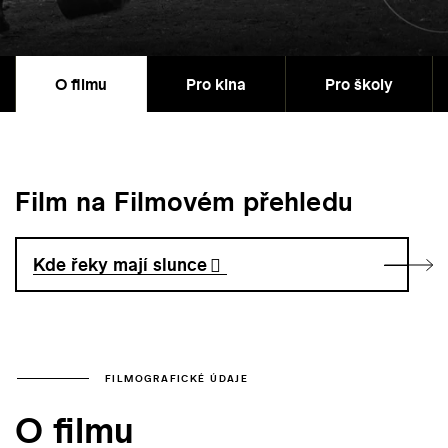
O filmu
Pro kina
Pro školy
Film na Filmovém přehledu
Kde řeky mají slunce
FILMOGRAFICKÉ ÚDAJE
O filmu