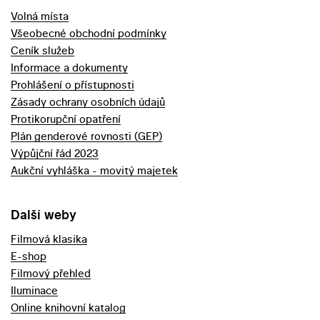
Volná místa
Všeobecné obchodní podmínky
Ceník služeb
Informace a dokumenty
Prohlášení o přístupnosti
Zásady ochrany osobních údajů
Protikorupční opatření
Plán genderové rovnosti (GEP)
Výpůjční řád 2023
Aukční vyhláška - movitý majetek
Další weby
Filmová klasika
E-shop
Filmový přehled
Iluminace
Online knihovní katalog