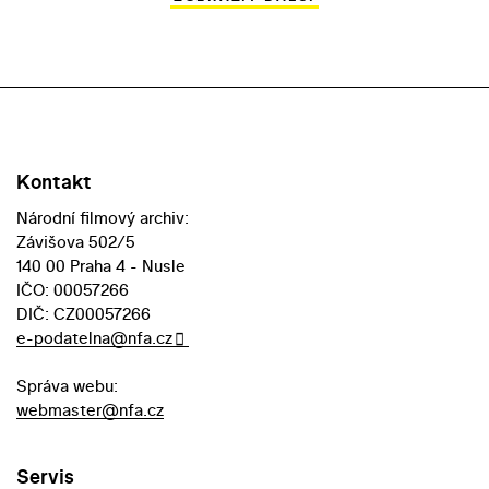
Kontakt
Národní filmový archiv:
Závišova 502/5
140 00 Praha 4 - Nusle
IČO: 00057266
DIČ: CZ00057266
e-podatelna@nfa.cz
Správa webu:
webmaster@nfa.cz
Servis