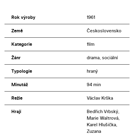
Rok výroby
1961
Země
Československo
Kategorie
film
Žánr
drama, sociální
Typologie
hraný
Minutáž
94 min
Režie
Václav Krška
Hrají
Bedřich Vrbský,
Marie Waltrová,
Karel Hlušička,
Zuzana