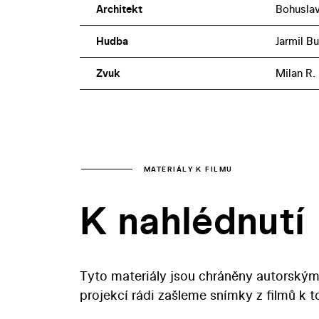
Architekt
Bohuslav
Hudba
Jarmil B
Zvuk
Milan R.
MATERIÁLY K FILMU
K nahlédnutí
Tyto materiály jsou chráněny autorským
projekcí rádi zašleme snímky z filmů k 