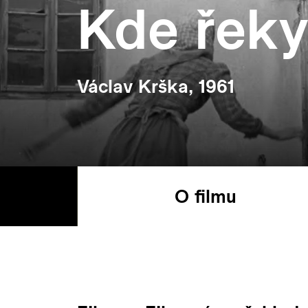
Kde řeky
Václav Krška, 1961
O filmu