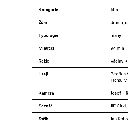
Kategorie
film
Žánr
drama, s
Typologie
hraný
Minutáž
94 min
Režie
Václav K
Hrají
Bedřich 
Tichá, M
Kamera
Josef Illí
Scénář
Jiří Cirk
Střih
Jan Koho