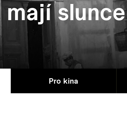
 mají slunce
Pro kina