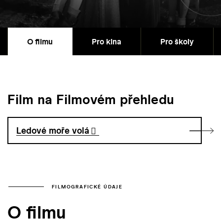
O filmu
Pro kina
Pro školy
Film na Filmovém přehledu
Ledové moře volá
FILMOGRAFICKÉ ÚDAJE
O filmu