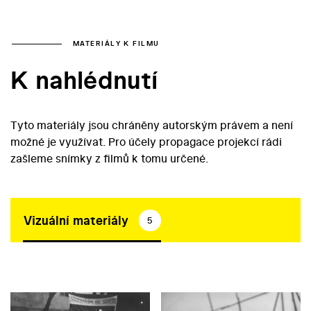
MATERIÁLY K FILMU
K nahlédnutí
Tyto materiály jsou chráněny autorským právem a není
možné je využívat. Pro účely propagace projekcí rádi
zašleme snímky z filmů k tomu určené.
Vizuální materiály
5