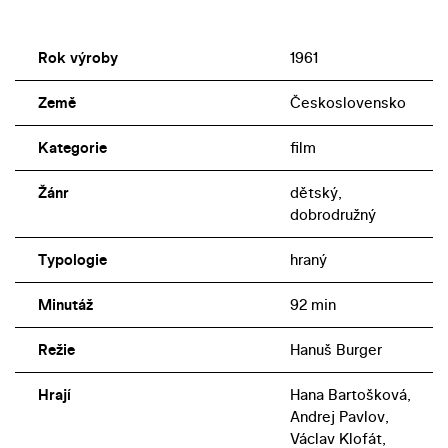
Rok výroby
1961
Země
Československo
Kategorie
film
Žánr
dětský,
dobrodružný
Typologie
hraný
Minutáž
92 min
Režie
Hanuš Burger
Hrají
Hana Bartošková,
Andrej Pavlov,
Václav Klofát,