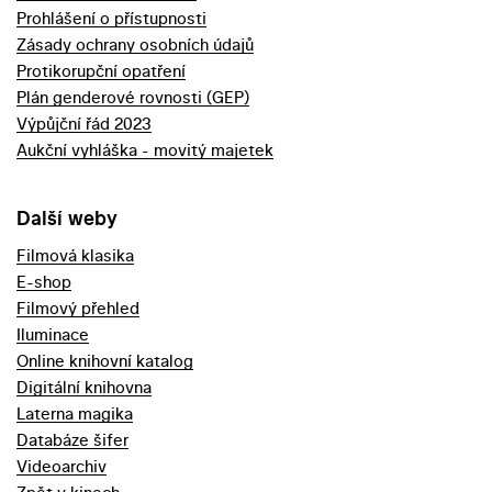
Prohlášení o přístupnosti
Zásady ochrany osobních údajů
Protikorupční opatření
Plán genderové rovnosti (GEP)
Výpůjční řád 2023
Aukční vyhláška - movitý majetek
Další weby
Filmová klasika
E-shop
Filmový přehled
Iluminace
Online knihovní katalog
Digitální knihovna
Laterna magika
Databáze šifer
Videoarchiv