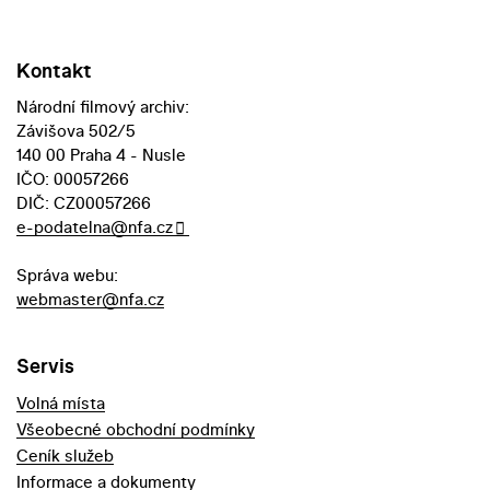
Kontakt
Národní filmový archiv:
Závišova 502/5
140 00 Praha 4 - Nusle
IČO: 00057266
DIČ: CZ00057266
e-podatelna@nfa.cz
Správa webu:
webmaster@nfa.cz
Servis
Volná místa
Všeobecné obchodní podmínky
Ceník služeb
Informace a dokumenty