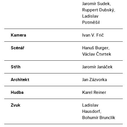
Jaromír Sudek,
Ruppert Dubský,
Ladislav
Potměšil
Kamera
Ivan V. Frič
Scénář
Hanuš Burger,
Václav Čtvrtek
Střih
Jaromír Janáček
Architekt
Jan Zázvorka
Hudba
Karel Reiner
Zvuk
Ladislav
Hausdorf,
Bohumír Brunclík