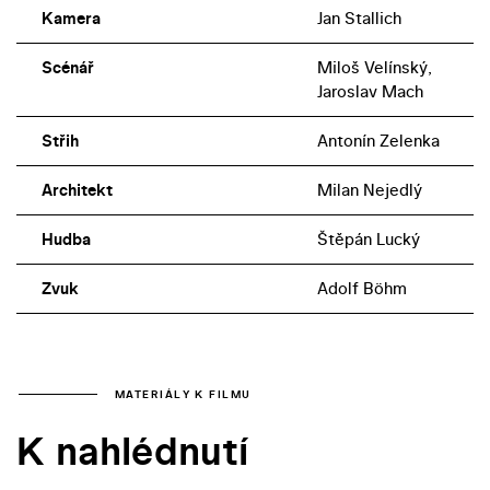
Kamera
Jan Stallich
Scénář
Miloš Velínský,
Jaroslav Mach
Střih
Antonín Zelenka
Architekt
Milan Nejedlý
Hudba
Štěpán Lucký
Zvuk
Adolf Böhm
MATERIÁLY K FILMU
K nahlédnutí