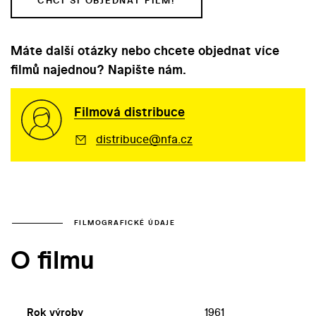
CHCI SI OBJEDNAT FILM!
Máte další otázky nebo chcete objednat více
filmů najednou? Napište nám.
Filmová distribuce
distribuce@nfa.cz
FILMOGRAFICKÉ ÚDAJE
O filmu
Rok výroby
1961