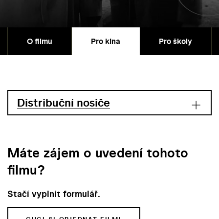
O filmu
Pro kina
Pro školy
Distribuční nosiče
Máte zájem o uvedení tohoto
filmu?
Stačí vyplnit formulář.