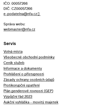
IČO: 00057266
DIČ: CZ00057266
e-podatelna@nfa.cz
Správa webu:
webmaster@nfa.cz
Servis
Volná místa
Všeobecné obchodní podmínky
Ceník služeb
Informace a dokumenty
Prohlášení o přístupnosti
Zásady ochrany osobních údajů
Protikorupční opatření
Plán genderové rovnosti (GEP)
Výpůjční řád 2023
Aukční vyhláška - movitý majetek