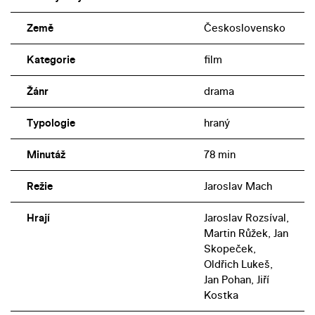
Země
Československo
Kategorie
film
Žánr
drama
Typologie
hraný
Minutáž
78 min
Režie
Jaroslav Mach
Hrají
Jaroslav Rozsíval,
Martin Růžek, Jan
Skopeček,
Oldřich Lukeš,
Jan Pohan, Jiří
Kostka