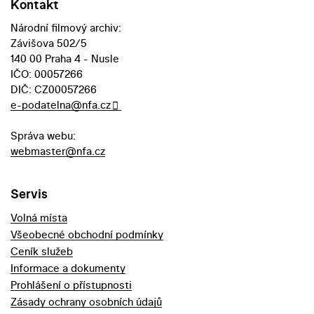
Kontakt
Národní filmový archiv:
Závišova 502/5
140 00 Praha 4 - Nusle
IČO: 00057266
DIČ: CZ00057266
e-podatelna@nfa.cz
Správa webu:
webmaster@nfa.cz
Servis
Volná místa
Všeobecné obchodní podmínky
Ceník služeb
Informace a dokumenty
Prohlášení o přístupnosti
Zásady ochrany osobních údajů