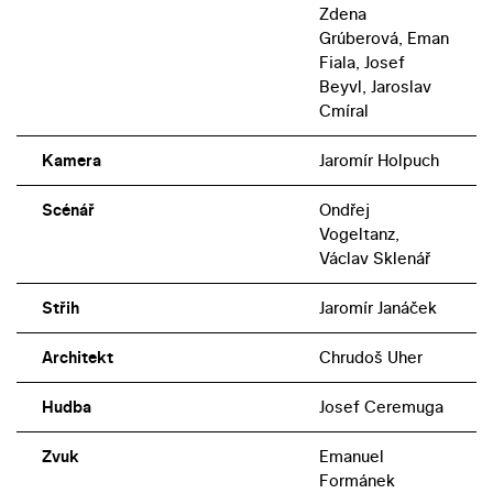
Zdena
Grúberová, Eman
Fiala, Josef
Beyvl, Jaroslav
Cmíral
Kamera
Jaromír Holpuch
Scénář
Ondřej
Vogeltanz,
Václav Sklenář
Střih
Jaromír Janáček
Architekt
Chrudoš Uher
Hudba
Josef Ceremuga
Zvuk
Emanuel
Formánek