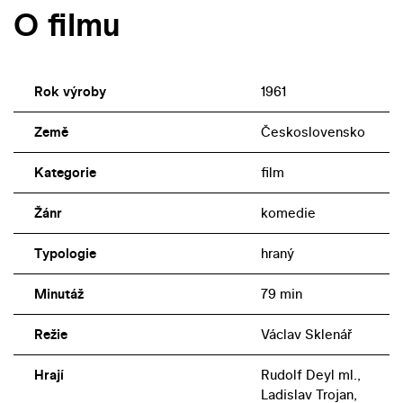
O filmu
Rok výroby
1961
Země
Československo
Kategorie
film
Žánr
komedie
Typologie
hraný
Minutáž
79 min
Režie
Václav Sklenář
Hrají
Rudolf Deyl ml.,
Ladislav Trojan,