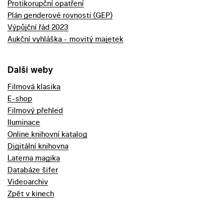
Protikorupční opatření
Plán genderové rovnosti (GEP)
Výpůjční řád 2023
Aukční vyhláška - movitý majetek
Další weby
Filmová klasika
E-shop
Filmový přehled
Iluminace
Online knihovní katalog
Digitální knihovna
Laterna magika
Databáze šifer
Videoarchiv
Zpět v kinech