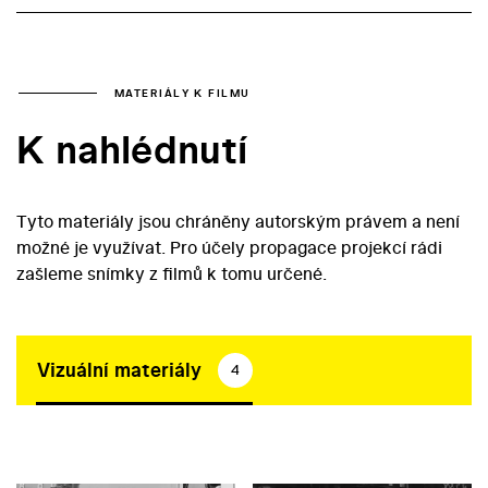
MATERIÁLY K FILMU
K nahlédnutí
Tyto materiály jsou chráněny autorským právem a není
možné je využívat. Pro účely propagace projekcí rádi
zašleme snímky z filmů k tomu určené.
Vizuální materiály
4