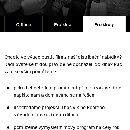
O filmu
Pro kina
Pro školy
Chcete ve výuce pustit film z naší distribuční nabídky?
Rádi byste se třídou pravidelně docházeli do kina? Rádi
vám se vším pomůžeme.
pokud chcete film promítnout přímo u vás ve třídě,
napište nám a domluvíme se na řešení
uspořádáme projekci u nás v kině Ponrepo
s úvodem, diskuzí nebo dílnou
pomůžeme vymyslet filmový program na celý rok