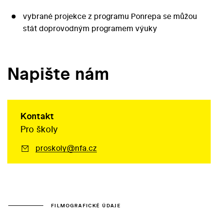
vybrané projekce z programu Ponrepa se můžou
stát doprovodným programem výuky
Napište nám
Kontakt
Pro školy
proskoly@nfa.cz
FILMOGRAFICKÉ ÚDAJE