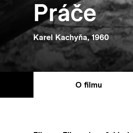
Práče
Karel Kachyňa, 1960
O filmu