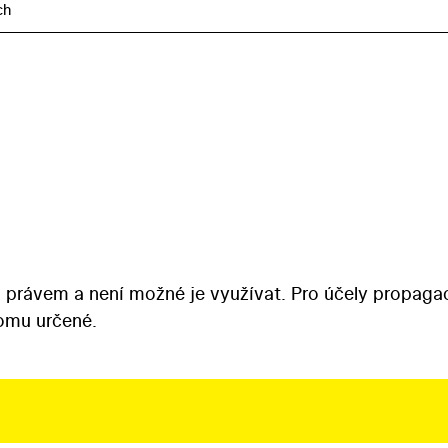
ch
 právem a není možné je využívat. Pro účely propaga
tomu určené.