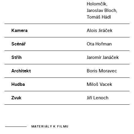
Holomčík,
Jaroslav Bloch,
Tomáš Hádl
Kamera
Alois Jiráček
Scénář
Ota Hofman
Střih
Jaromír Janáček
Architekt
Boris Moravec
Hudba
Miloš Vacek
Zvuk
Jiří Lenoch
MATERIÁLY K FILMU