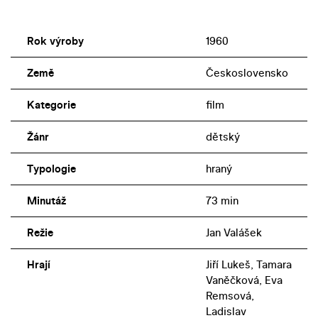
Rok výroby
1960
Země
Československo
Kategorie
film
Žánr
dětský
Typologie
hraný
Minutáž
73 min
Režie
Jan Valášek
Hrají
Jiří Lukeš, Tamara
Vaněčková, Eva
Remsová,
Ladislav