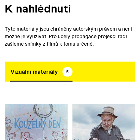
K nahlédnutí
Tyto materiály jsou chráněny autorským právem a není
možné je využívat. Pro účely propagace projekcí rádi
zašleme snímky z filmů k tomu určené.
Vizuální materiály
5