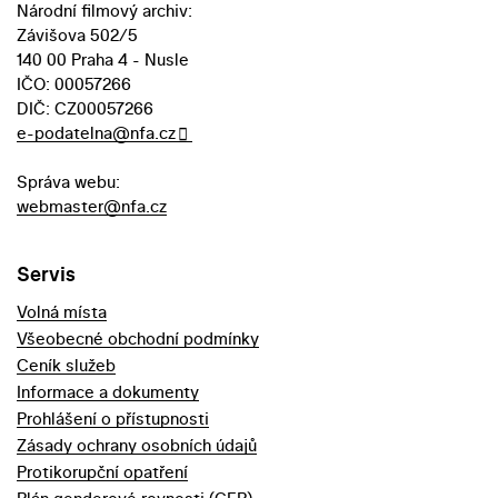
Národní filmový archiv:
Závišova 502/5
140 00 Praha 4 - Nusle
IČO: 00057266
DIČ: CZ00057266
e-podatelna@nfa.cz
Správa webu:
webmaster@nfa.cz
Servis
Volná místa
Všeobecné obchodní podmínky
Ceník služeb
Informace a dokumenty
Prohlášení o přístupnosti
Zásady ochrany osobních údajů
Protikorupční opatření