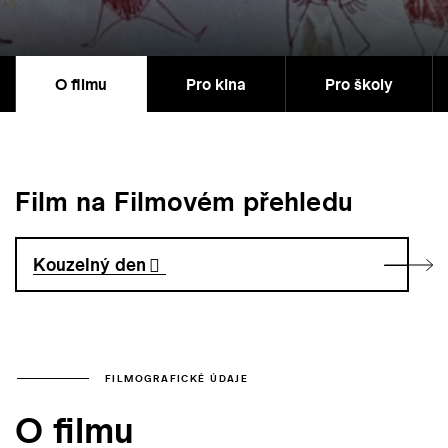
O filmu
Pro kina
Pro školy
Film na Filmovém přehledu
Kouzelný den
FILMOGRAFICKÉ ÚDAJE
O filmu