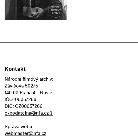
Kontakt
Národní filmový archiv:
Závišova 502/5
140 00 Praha 4 - Nusle
IČO: 00057266
DIČ: CZ00057266
e-podatelna@nfa.cz
Správa webu:
webmaster@nfa.cz