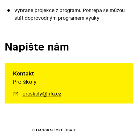
vybrané projekce z programu Ponrepa se můžou
stát doprovodným programem výuky
Napište nám
Kontakt
Pro školy
proskoly@nfa.cz
FILMOGRAFICKÉ ÚDAJE