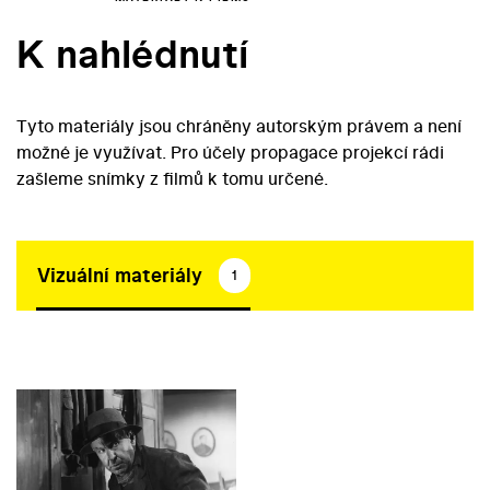
K nahlédnutí
Tyto materiály jsou chráněny autorským právem a není
možné je využívat. Pro účely propagace projekcí rádi
zašleme snímky z filmů k tomu určené.
Vizuální materiály
1