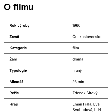
O filmu
Rok výroby
1960
Země
Československo
Kategorie
film
Žánr
drama
Typologie
hraný
Minutáž
23 min
Režie
Zdenek Sirový
Hrají
Eman Fiala, Eva
Svobodová, L. H.