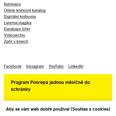
Iluminace
Online knihovní katalog
Digitální knihovna
Laterna magika
Databáze šifer
Videoarchiv
Zpět v kinech
Facebook
Instagram
YouTube
LinkedIn
Program Ponrepa jednou měsíčně do
schránky
Aby se vám web dobře používal (Souhlas s cookies)
Ochrana osobních údajů