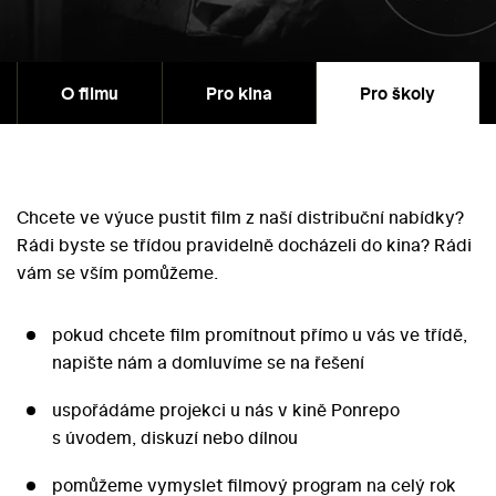
O filmu
Pro kina
Pro školy
Chcete ve výuce pustit film z naší distribuční nabídky?
Rádi byste se třídou pravidelně docházeli do kina? Rádi
vám se vším pomůžeme.
pokud chcete film promítnout přímo u vás ve třídě,
napište nám a domluvíme se na řešení
uspořádáme projekci u nás v kině Ponrepo
s úvodem, diskuzí nebo dílnou
pomůžeme vymyslet filmový program na celý rok