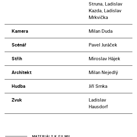
Struna, Ladislav
Kazda, Ladislav
Mrkvička
Kamera
Milan Duda
Scénář
Pavel Juráček
Střih
Miroslav Hájek
Architekt
Milan Nejedlý
Hudba
Jiří Srnka
Zvuk
Ladislav
Hausdorf
MATERIÁLY K FILMU