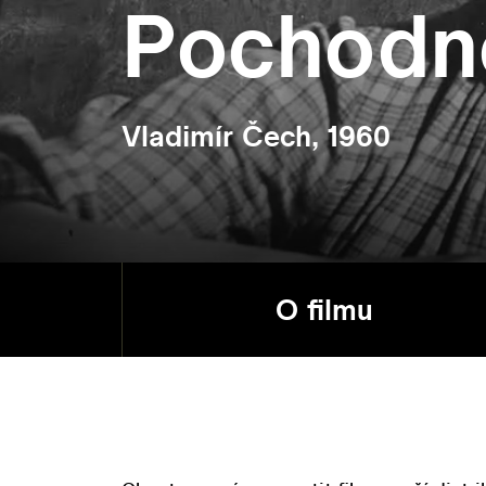
Pochodn
Vladimír Čech, 1960
O filmu