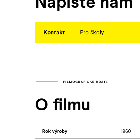
Napište nám
Kontakt
Pro školy
FILMOGRAFICKÉ ÚDAJE
O filmu
Rok výroby
1960