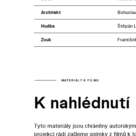
Architekt
Bohuslav
Hudba
Štěpán 
Zvuk
Františe
MATERIÁLY K FILMU
K nahlédnutí
Tyto materiály jsou chráněny autorským
projekcí rádi zašleme snímky z filmů k 