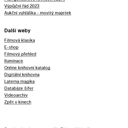
Výpůjční řád 2023
Aukční vyhláška - movitý majetek
Další weby
Filmová klasika
E-shop
Filmový přehled
Iluminace
Online knihovní katalog
Digitální knihovna
Laterna magika
Databáze šifer
Videoarchiv
Zpět v kinech