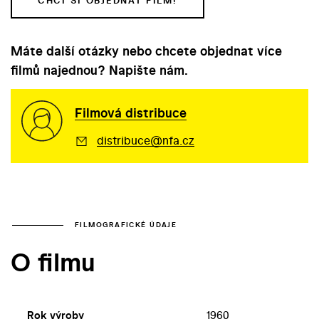
CHCI SI OBJEDNAT FILM!
Máte další otázky nebo chcete objednat více
filmů najednou? Napište nám.
Filmová distribuce
distribuce@nfa.cz
FILMOGRAFICKÉ ÚDAJE
O filmu
Rok výroby
1960