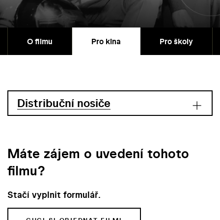
O filmu
Pro kina
Pro školy
Distribuční nosiče
Máte zájem o uvedení tohoto
filmu?
Stačí vyplnit formulář.