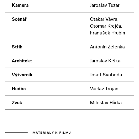
Kamera
Jaroslav Tuzar
Scénář
Otakar Vávra,
Otomar Krejča,
František Hrubín
Střih
Antonín Zelenka
Architekt
Jaroslav Krška
Výtvarník
Josef Svoboda
Hudba
Václav Trojan
Zvuk
Miloslav Hůrka
MATERIÁLY K FILMU