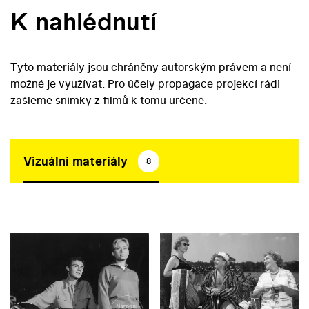
K nahlédnutí
Tyto materiály jsou chráněny autorským právem a není
možné je využívat. Pro účely propagace projekcí rádi
zašleme snímky z filmů k tomu určené.
Vizuální materiály
8