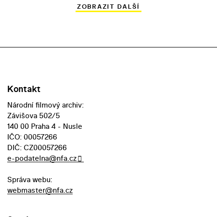
ZOBRAZIT DALŠÍ
Kontakt
Národní filmový archiv:
Závišova 502/5
140 00 Praha 4 - Nusle
IČO: 00057266
DIČ: CZ00057266
e-podatelna@nfa.cz
Správa webu:
webmaster@nfa.cz