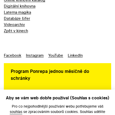
Digitální knihovna
Laterna magika
Databáze šifer
Videoarchiv
Zpět v kinech
Facebook
Instagram
YouTube
LinkedIn
Program Ponrepa jednou měsíčně do
schránky
Aby se vám web dobře používal (Souhlas s cookies)
Ochrana osobních údajů
Pro co nejpohodlnější používání webu potřebujeme váš
souhlas
se zpracováním souborů cookies. Souhlas udělíte