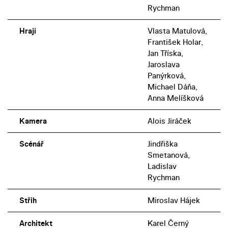
Rychman
Hrají
Vlasta Matulová,
František Holar,
Jan Tříska,
Jaroslava
Panýrková,
Michael Dáňa,
Anna Melíšková
Kamera
Alois Jiráček
Scénář
Jindřiška
Smetanová,
Ladislav
Rychman
Střih
Miroslav Hájek
Architekt
Karel Černý