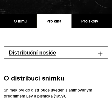
O filmu
Pro kina
Pro školy
Distribuční nosiče
O distribuci snímku
Snímek byl do distribuce uveden s animovaným
předfilmem Lev a písnička (1959).