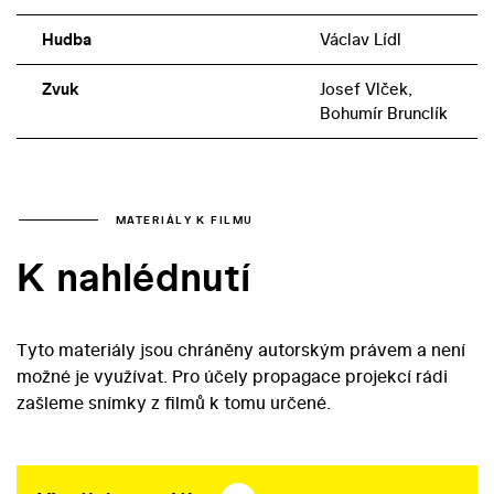
Hudba
Václav Lídl
Zvuk
Josef Vlček,
Bohumír Brunclík
MATERIÁLY K FILMU
K nahlédnutí
Tyto materiály jsou chráněny autorským právem a není
možné je využívat. Pro účely propagace projekcí rádi
zašleme snímky z filmů k tomu určené.