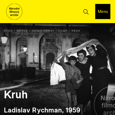
Menu
ÚVOD
SBÍRKA
OBSAH SBÍRKY
FILMY
KRUH
Kruh
Ladislav Rychman, 1959