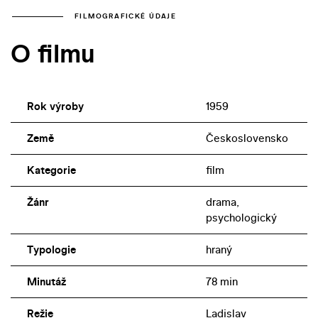
FILMOGRAFICKÉ ÚDAJE
O filmu
Rok výroby
1959
Země
Československo
Kategorie
film
Žánr
drama,
psychologický
Typologie
hraný
Minutáž
78 min
Režie
Ladislav