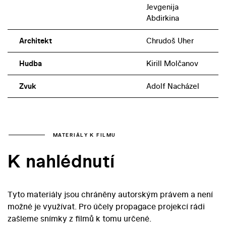
Jevgenija
Abdirkina
Architekt
Chrudoš Uher
Hudba
Kirill Molčanov
Zvuk
Adolf Nacházel
MATERIÁLY K FILMU
K nahlédnutí
Tyto materiály jsou chráněny autorským právem a není
možné je využívat. Pro účely propagace projekcí rádi
zašleme snímky z filmů k tomu určené.