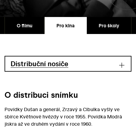
O filmu
Pro kina
Pro školy
Distribuční nosiče
O distribuci snímku
Povídky Dušan a generál, Zrzavý a Cibulka vyšly ve
sbírce Květnové hvězdy v roce 1955. Povídka Modrá
jiskra až ve druhém vydání v roce 1960.