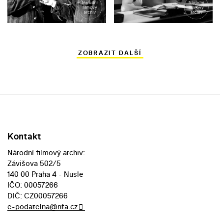
ZOBRAZIT DALŠÍ
Kontakt
Národní filmový archiv:
Závišova 502/5
140 00 Praha 4 - Nusle
IČO: 00057266
DIČ: CZ00057266
e-podatelna@nfa.cz