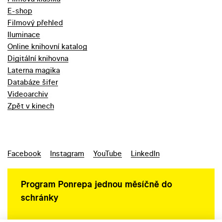
E-shop
Filmový přehled
Iluminace
Online knihovní katalog
Digitální knihovna
Laterna magika
Databáze šifer
Videoarchiv
Zpět v kinech
Facebook
Instagram
YouTube
LinkedIn
Program Ponrepa jednou měsíčně do
schránky