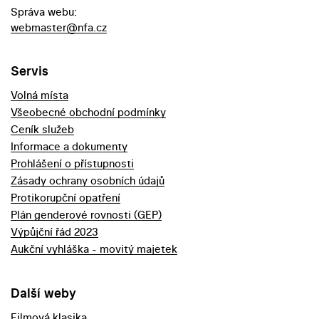
Správa webu:
webmaster@nfa.cz
Servis
Volná místa
Všeobecné obchodní podmínky
Ceník služeb
Informace a dokumenty
Prohlášení o přístupnosti
Zásady ochrany osobních údajů
Protikorupční opatření
Plán genderové rovnosti (GEP)
Výpůjční řád 2023
Aukční vyhláška - movitý majetek
Další weby
Filmová klasika