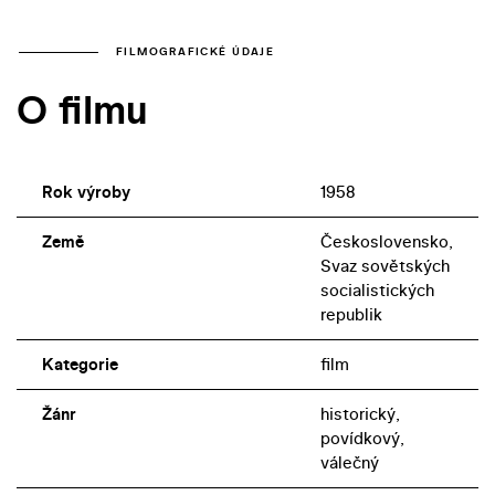
FILMOGRAFICKÉ ÚDAJE
O filmu
Rok výroby
1958
Země
Československo,
Svaz sovětských
socialistických
republik
Kategorie
film
Žánr
historický,
povídkový,
válečný