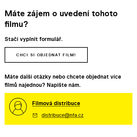
Máte zájem o uvedení tohoto
filmu?
Stačí vyplnit formulář.
CHCI SI OBJEDNAT FILM!
Máte další otázky nebo chcete objednat více
filmů najednou? Napište nám.
Filmová distribuce
distribuce@nfa.cz