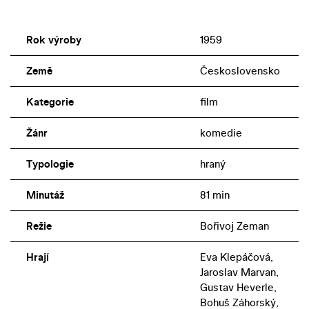
Rok výroby
1959
Země
Československo
Kategorie
film
Žánr
komedie
Typologie
hraný
Minutáž
81 min
Režie
Bořivoj Zeman
Hrají
Eva Klepáčová,
Jaroslav Marvan,
Gustav Heverle,
Bohuš Záhorský,