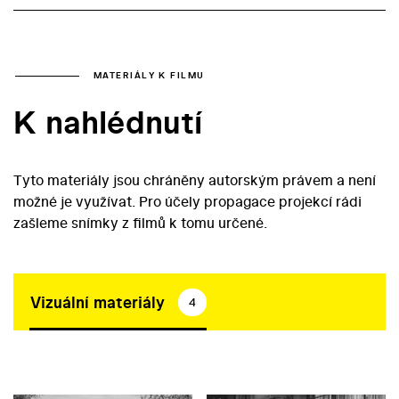
MATERIÁLY K FILMU
K nahlédnutí
Tyto materiály jsou chráněny autorským právem a není
možné je využívat. Pro účely propagace projekcí rádi
zašleme snímky z filmů k tomu určené.
Vizuální materiály
4