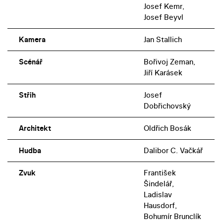
Josef Kemr,
Josef Beyvl
Kamera
Jan Stallich
Scénář
Bořivoj Zeman,
Jiří Karásek
Střih
Josef
Dobřichovský
Architekt
Oldřich Bosák
Hudba
Dalibor C. Vačkář
Zvuk
František
Šindelář,
Ladislav
Hausdorf,
Bohumír Brunclík