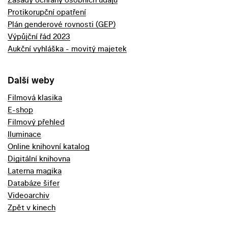
Protikorupční opatření
Plán genderové rovnosti (GEP)
Výpůjční řád 2023
Aukční vyhláška - movitý majetek
Další weby
Filmová klasika
E-shop
Filmový přehled
Iluminace
Online knihovní katalog
Digitální knihovna
Laterna magika
Databáze šifer
Videoarchiv
Zpět v kinech