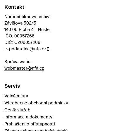
Kontakt
Národní filmový archiv:
Závišova 502/5
140 00 Praha 4 - Nusle
IČO: 00057266
DIČ: CZ00057266
e-podatelna@nfa.cz
Správa webu:
webmaster@nfa.cz
Servis
Volná místa
Všeobecné obchodní podmínky
Ceník služeb
Informace a dokumenty
Prohlášení o přístupnosti
Zásady ochrany osobních údajů