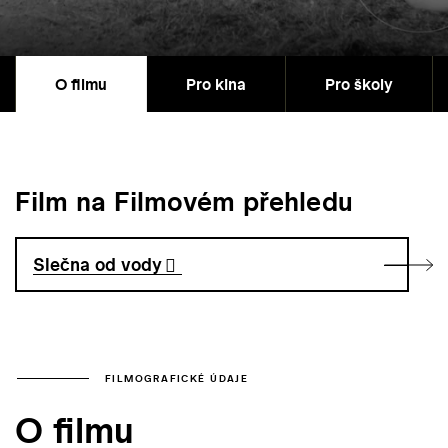
O filmu
Pro kina
Pro školy
Film na Filmovém přehledu
Slečna od vody
FILMOGRAFICKÉ ÚDAJE
O filmu