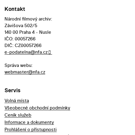
Kontakt
Národní filmový archiv:
Závišova 502/5
140 00 Praha 4 - Nusle
IČO: 00057266
DIČ: CZ00057266
e-podatelna@nfa.cz
Správa webu:
webmaster@nfa.cz
Servis
Volná místa
Všeobecné obchodní podmínky
Ceník služeb
Informace a dokumenty
Prohlášení o přístupnosti