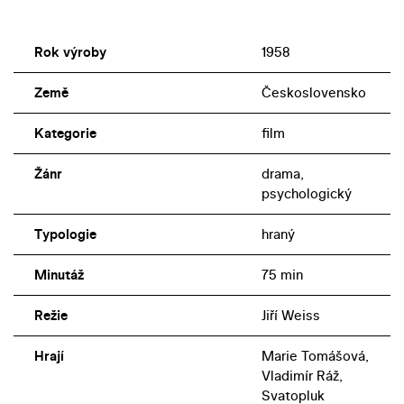
Rok výroby
1958
Země
Československo
Kategorie
film
Žánr
drama,
psychologický
Typologie
hraný
Minutáž
75 min
Režie
Jiří Weiss
Hrají
Marie Tomášová,
Vladimír Ráž,
Svatopluk