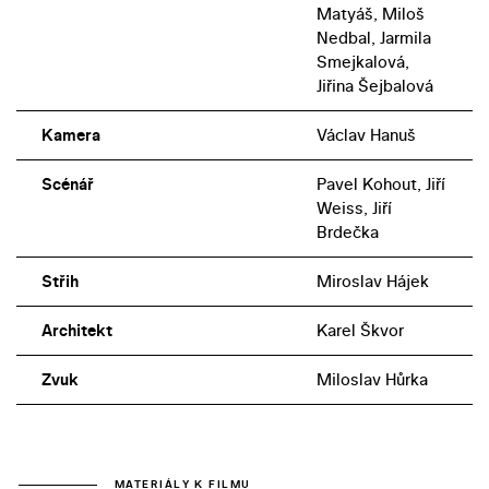
Matyáš, Miloš
Nedbal, Jarmila
Smejkalová,
Jiřina Šejbalová
Kamera
Václav Hanuš
Scénář
Pavel Kohout, Jiří
Weiss, Jiří
Brdečka
Střih
Miroslav Hájek
Architekt
Karel Škvor
Zvuk
Miloslav Hůrka
MATERIÁLY K FILMU