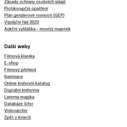
Zásady ochrany osobních údajů
Protikorupční opatření
Plán genderové rovnosti (GEP)
Výpůjční řád 2023
Aukční vyhláška - movitý majetek
Další weby
Filmová klasika
E-shop
Filmový přehled
Iluminace
Online knihovní katalog
Digitální knihovna
Laterna magika
Databáze šifer
Videoarchiv
Zpět v kinech