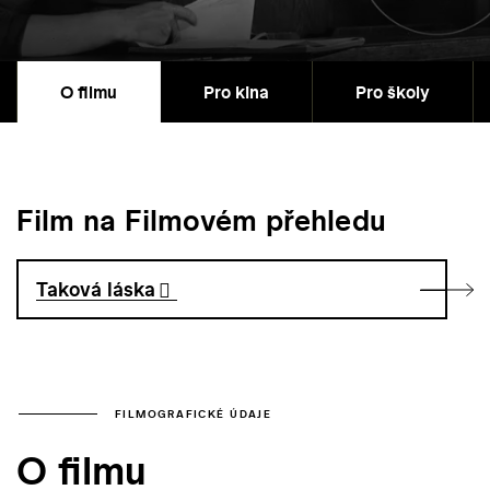
O filmu
Pro kina
Pro školy
Film na Filmovém přehledu
Taková láska
FILMOGRAFICKÉ ÚDAJE
O filmu