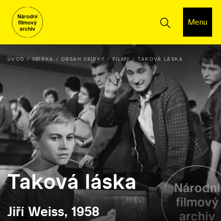
Menu
ÚVOD
SBÍRKA
OBSAH SBÍRKY
FILMY
TAKOVÁ LÁSKA
Taková láska
Jiří Weiss, 1958