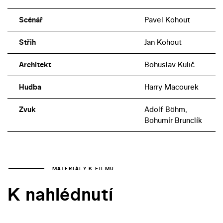
Scénář
Pavel Kohout
Střih
Jan Kohout
Architekt
Bohuslav Kulič
Hudba
Harry Macourek
Zvuk
Adolf Böhm,
Bohumír Brunclík
MATERIÁLY K FILMU
K nahlédnutí