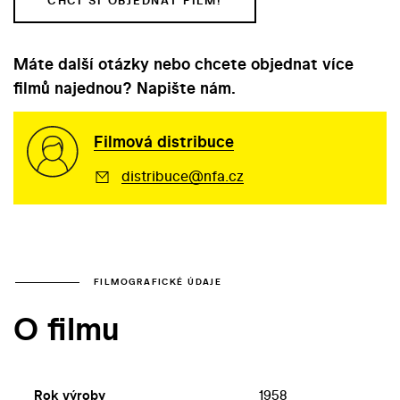
CHCI SI OBJEDNAT FILM!
Máte další otázky nebo chcete objednat více
filmů najednou? Napište nám.
Filmová distribuce
distribuce@nfa.cz
FILMOGRAFICKÉ ÚDAJE
O filmu
Rok výroby
1958