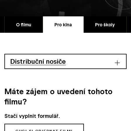
O filmu
Pro kina
Pro školy
Distribuční nosiče
Máte zájem o uvedení tohoto
filmu?
Stačí vyplnit formulář.