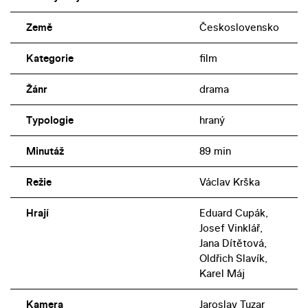
Země
Československo
Kategorie
film
Žánr
drama
Typologie
hraný
Minutáž
89 min
Režie
Václav Krška
Hrají
Eduard Cupák,
Josef Vinklář,
Jana Dítětová,
Oldřich Slavík,
Karel Máj
Kamera
Jaroslav Tuzar