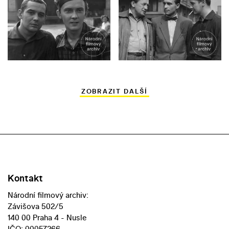
ZOBRAZIT DALŠÍ
Kontakt
Národní filmový archiv:
Závišova 502/5
140 00 Praha 4 - Nusle
IČO: 00057266