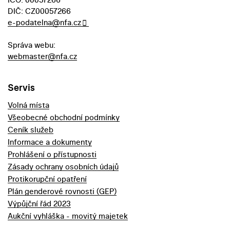
DIČ: CZ00057266
e-podatelna@nfa.cz
Správa webu:
webmaster@nfa.cz
Servis
Volná místa
Všeobecné obchodní podmínky
Ceník služeb
Informace a dokumenty
Prohlášení o přístupnosti
Zásady ochrany osobních údajů
Protikorupční opatření
Plán genderové rovnosti (GEP)
Výpůjční řád 2023
Aukční vyhláška - movitý majetek