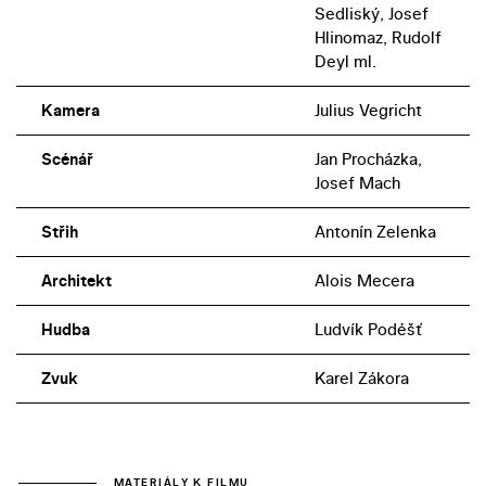
Sedliský, Josef
Hlinomaz, Rudolf
Deyl ml.
Kamera
Julius Vegricht
Scénář
Jan Procházka,
Josef Mach
Střih
Antonín Zelenka
Architekt
Alois Mecera
Hudba
Ludvík Podéšť
Zvuk
Karel Zákora
MATERIÁLY K FILMU