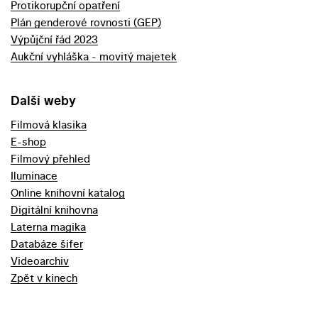
Protikorupční opatření
Plán genderové rovnosti (GEP)
Výpůjční řád 2023
Aukční vyhláška - movitý majetek
Další weby
Filmová klasika
E-shop
Filmový přehled
Iluminace
Online knihovní katalog
Digitální knihovna
Laterna magika
Databáze šifer
Videoarchiv
Zpět v kinech