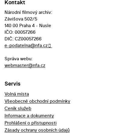
Kontakt
Národní filmový archiv:
Závišova 502/5
140 00 Praha 4 - Nusle
IČO: 00057266
DIČ: CZ00057266
e-podatelna@nfa.cz
Správa webu:
webmaster@nfa.cz
Servis
Volná místa
Všeobecné obchodní podmínky
Ceník služeb
Informace a dokumenty
Prohlášení o přístupnosti
Zásady ochrany osobních údajů