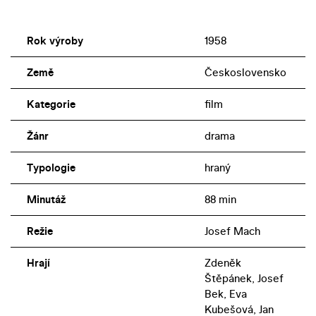
Rok výroby
1958
Země
Československo
Kategorie
film
Žánr
drama
Typologie
hraný
Minutáž
88 min
Režie
Josef Mach
Hrají
Zdeněk
Štěpánek, Josef
Bek, Eva
Kubešová, Jan