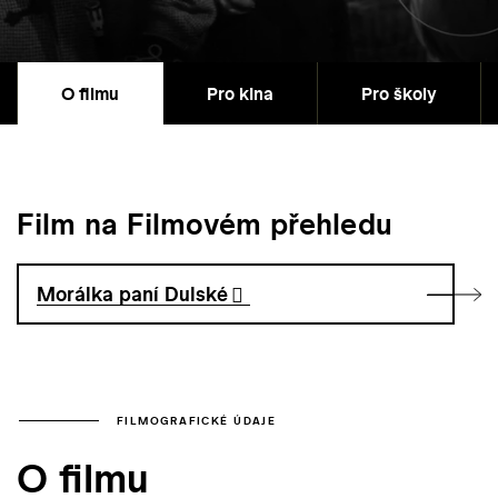
O filmu
Pro kina
Pro školy
Film na Filmovém přehledu
Morálka paní Dulské
FILMOGRAFICKÉ ÚDAJE
O filmu