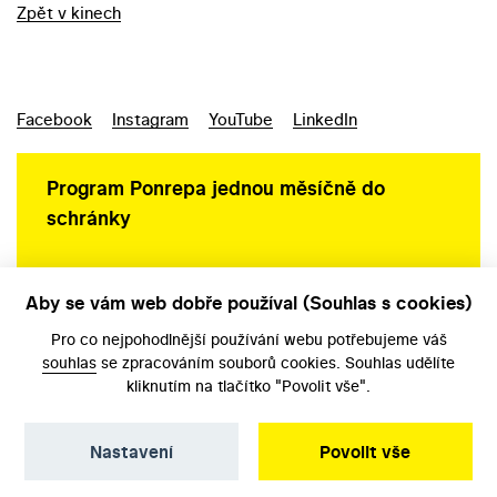
Zpět v kinech
Facebook
Instagram
YouTube
LinkedIn
Program Ponrepa jednou měsíčně do
schránky
Aby se vám web dobře používal (Souhlas s cookies)
Ochrana osobních údajů
Pro co nejpohodlnější používání webu potřebujeme váš
souhlas
se zpracováním souborů cookies. Souhlas udělíte
kliknutím na tlačítko "Povolit vše".
Nastavení
Povolit vše
©️ Národní filmový archiv, 2026