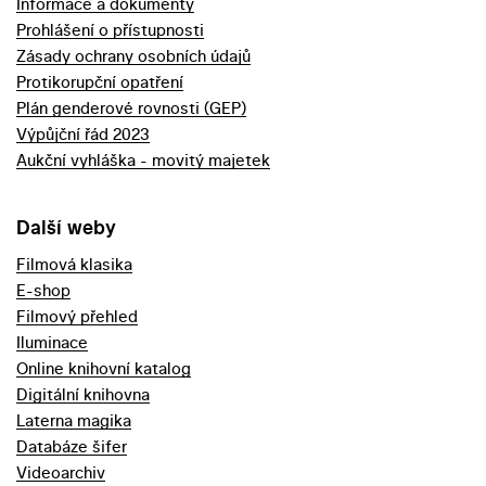
Informace a dokumenty
Prohlášení o přístupnosti
Zásady ochrany osobních údajů
Protikorupční opatření
Plán genderové rovnosti (GEP)
Výpůjční řád 2023
Aukční vyhláška - movitý majetek
Další weby
Filmová klasika
E-shop
Filmový přehled
Iluminace
Online knihovní katalog
Digitální knihovna
Laterna magika
Databáze šifer
Videoarchiv