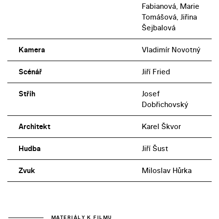
Fabianová, Marie
Tomášová, Jiřina
Šejbalová
Kamera
Vladimír Novotný
Scénář
Jiří Fried
Střih
Josef
Dobřichovský
Architekt
Karel Škvor
Hudba
Jiří Šust
Zvuk
Miloslav Hůrka
MATERIÁLY K FILMU