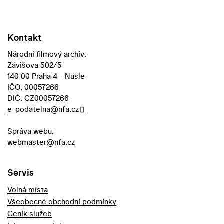
Kontakt
Národní filmový archiv:
Závišova 502/5
140 00 Praha 4 - Nusle
IČO: 00057266
DIČ: CZ00057266
e-podatelna@nfa.cz
Správa webu:
webmaster@nfa.cz
Servis
Volná místa
Všeobecné obchodní podmínky
Ceník služeb