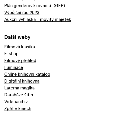
Plán genderové rovnosti (GEP)
Výpůjční řád 2023
Aukční vyhláška - movitý majetek
Další weby
Filmová klasika
E-shop
Filmový přehled
Iluminace
Online knihovní katalog
Digitální knihovna
Laterna magika
Databáze šifer
Videoarchiv
Zpět v kinech