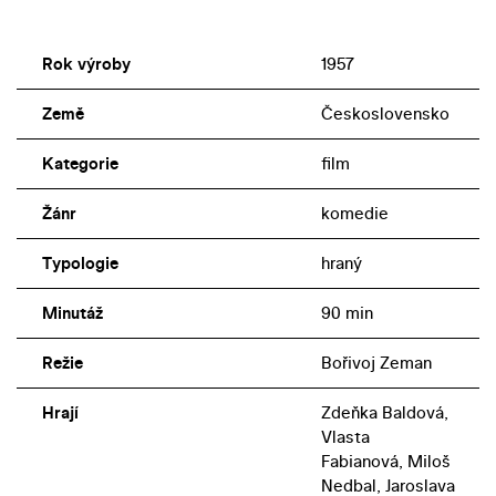
Rok výroby
1957
Země
Československo
Kategorie
film
Žánr
komedie
Typologie
hraný
Minutáž
90 min
Režie
Bořivoj Zeman
Hrají
Zdeňka Baldová,
Vlasta
Fabianová, Miloš
Nedbal, Jaroslava