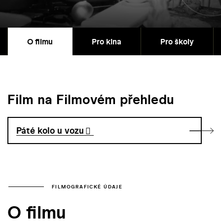
O filmu
Pro kina
Pro školy
Film na Filmovém přehledu
Páté kolo u vozu
FILMOGRAFICKÉ ÚDAJE
O filmu