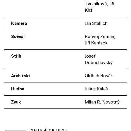
Tvrzníková, Jiří
Kříž
Kamera
Jan Stallich
Scénář
Bořivoj Zeman,
Jiří Karásek
Střih
Josef
Dobřichovský
Architekt
Oldřich Bosák
Hudba
Julius Kalaš
Zvuk
Milan R. Novotný
MATERIÁLY K FILMU