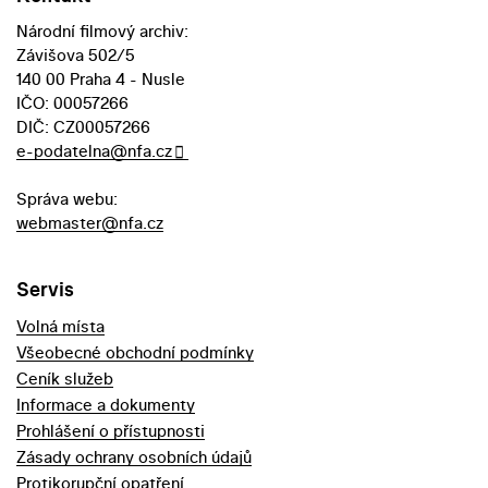
Národní filmový archiv:
Závišova 502/5
140 00 Praha 4 - Nusle
IČO: 00057266
DIČ: CZ00057266
e-podatelna@nfa.cz
Správa webu:
webmaster@nfa.cz
Servis
Volná místa
Všeobecné obchodní podmínky
Ceník služeb
Informace a dokumenty
Prohlášení o přístupnosti
Zásady ochrany osobních údajů
Protikorupční opatření