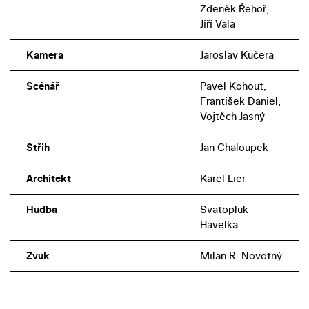
Zdeněk Řehoř,
Jiří Vala
Kamera
Jaroslav Kučera
Scénář
Pavel Kohout,
František Daniel,
Vojtěch Jasný
Střih
Jan Chaloupek
Architekt
Karel Lier
Hudba
Svatopluk
Havelka
Zvuk
Milan R. Novotný