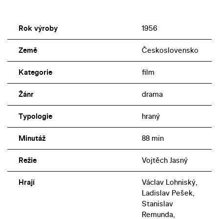
Rok výroby
1956
Země
Československo
Kategorie
film
Žánr
drama
Typologie
hraný
Minutáž
88 min
Režie
Vojtěch Jasný
Hrají
Václav Lohniský,
Ladislav Pešek,
Stanislav
Remunda,