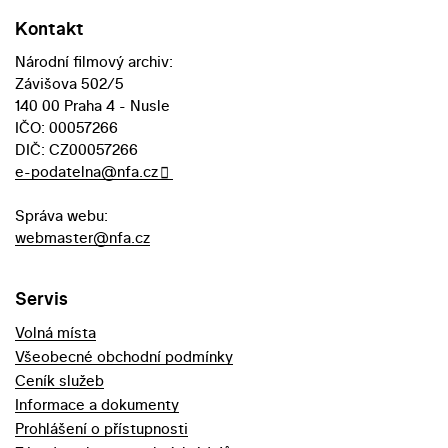
Kontakt
Národní filmový archiv:
Závišova 502/5
140 00 Praha 4 - Nusle
IČO: 00057266
DIČ: CZ00057266
e-podatelna@nfa.cz
Správa webu:
webmaster@nfa.cz
Servis
Volná místa
Všeobecné obchodní podmínky
Ceník služeb
Informace a dokumenty
Prohlášení o přístupnosti