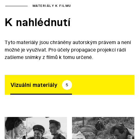
MATERIÁLY K FILMU
K nahlédnutí
Tyto materiály jsou chráněny autorským právem a není
možné je využívat. Pro účely propagace projekcí rádi
zašleme snímky z filmů k tomu určené.
Vizuální materiály
5