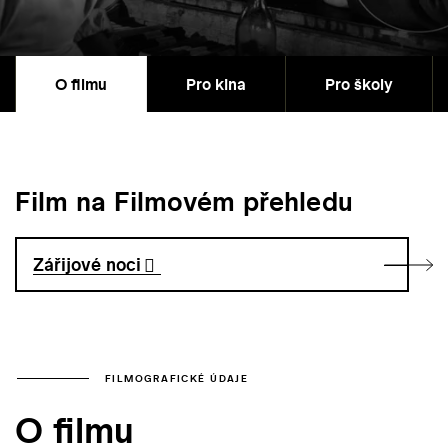
O filmu
Pro kina
Pro školy
Film na Filmovém přehledu
Zářijové noci
FILMOGRAFICKÉ ÚDAJE
O filmu