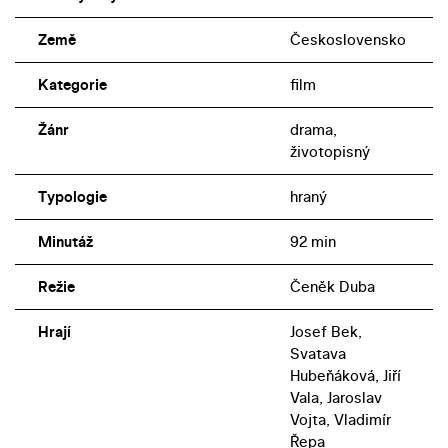
Země
Československo
Kategorie
film
Žánr
drama,
životopisný
Typologie
hraný
Minutáž
92 min
Režie
Čeněk Duba
Hrají
Josef Bek,
Svatava
Hubeňáková, Jiří
Vala, Jaroslav
Vojta, Vladimír
Řepa