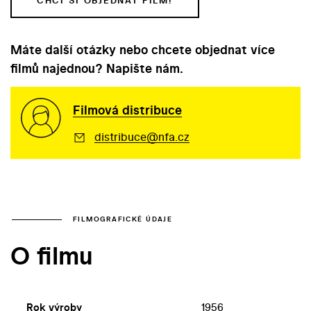
CHCI SI OBJEDNAT FILM!
Máte další otázky nebo chcete objednat více
filmů najednou? Napište nám.
Filmová distribuce
distribuce@nfa.cz
FILMOGRAFICKÉ ÚDAJE
O filmu
Rok výroby
1956