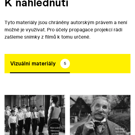
K nahlédnutí
Tyto materiály jsou chráněny autorským právem a není
možné je využívat. Pro účely propagace projekcí rádi
zašleme snímky z filmů k tomu určené.
Vizuální materiály
5