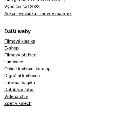
Výpůjční řád 2023
Aukční vyhláška - movitý majetek
Další weby
Filmová klasika
E-shop
Filmový přehled
Iluminace
Online knihovní katalog
Digitální knihovna
Laterna magika
Databáze šifer
Videoarchiv
Zpět v kinech