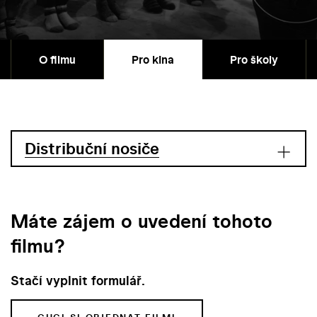
O filmu
Pro kina
Pro školy
Distribuční nosiče
Máte zájem o uvedení tohoto
filmu?
Stačí vyplnit formulář.