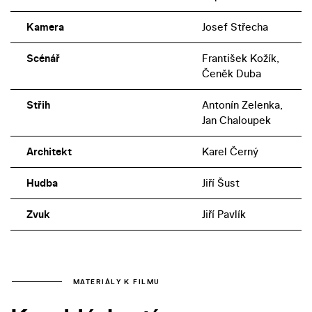
Kamera
Josef Střecha
Scénář
František Kožík,
Čeněk Duba
Střih
Antonín Zelenka,
Jan Chaloupek
Architekt
Karel Černý
Hudba
Jiří Šust
Zvuk
Jiří Pavlík
MATERIÁLY K FILMU