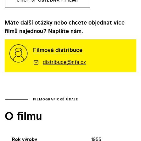
CHCI SI OBJEDNAT FILM!
Máte další otázky nebo chcete objednat více
filmů najednou? Napište nám.
Filmová distribuce
distribuce@nfa.cz
FILMOGRAFICKÉ ÚDAJE
O filmu
Rok výroby
1955