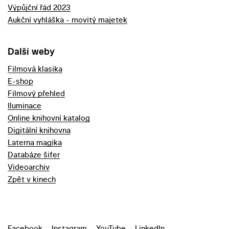
Výpůjční řád 2023
Aukční vyhláška - movitý majetek
Další weby
Filmová klasika
E-shop
Filmový přehled
Iluminace
Online knihovní katalog
Digitální knihovna
Laterna magika
Databáze šifer
Videoarchiv
Zpět v kinech
Facebook
Instagram
YouTube
LinkedIn