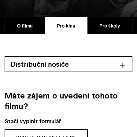
O filmu
Pro kina
Pro školy
Distribuční nosiče
Máte zájem o uvedení tohoto
filmu?
Stačí vyplnit formulář.