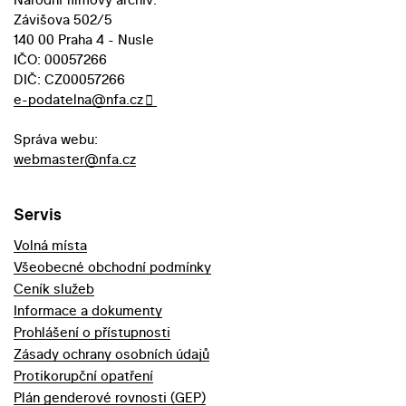
Závišova 502/5
140 00 Praha 4 - Nusle
IČO: 00057266
DIČ: CZ00057266
e-podatelna@nfa.cz
Správa webu:
webmaster@nfa.cz
Servis
Volná místa
Všeobecné obchodní podmínky
Ceník služeb
Informace a dokumenty
Prohlášení o přístupnosti
Zásady ochrany osobních údajů
Protikorupční opatření
Plán genderové rovnosti (GEP)