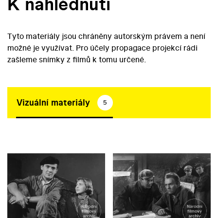
K nahlédnutí
Tyto materiály jsou chráněny autorským právem a není
možné je využívat. Pro účely propagace projekcí rádi
zašleme snímky z filmů k tomu určené.
Vizuální materiály
5