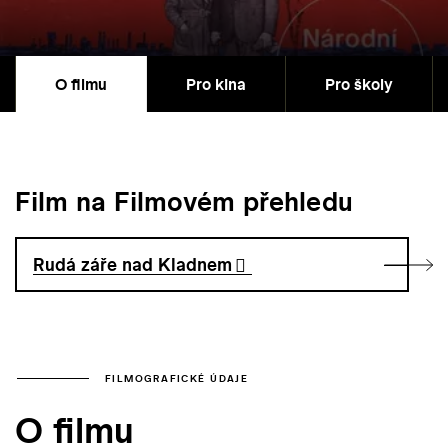
O filmu
Pro kina
Pro školy
Film na Filmovém přehledu
Rudá záře nad Kladnem
FILMOGRAFICKÉ ÚDAJE
O filmu