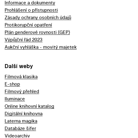
Informace a dokumenty
Prohlášení o přístupnosti
Zásady ochrany osobních údajů
Protikorupční opatření
Plán genderové rovnosti (GEP)
Výpůjční řád 2023
Aukční vyhláška - movitý majetek
Další weby
Filmová klasika
E-shop
Filmový přehled
Iluminace
Online knihovní katalog
Digitální knihovna
Laterna magika
Databáze šifer
Videoarchiv