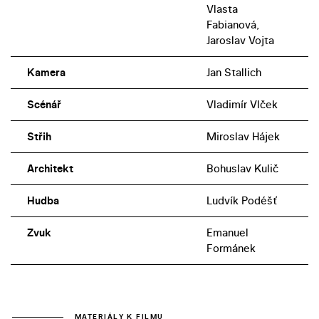
Vlasta
Fabianová,
Jaroslav Vojta
Kamera
Jan Stallich
Scénář
Vladimír Vlček
Střih
Miroslav Hájek
Architekt
Bohuslav Kulič
Hudba
Ludvík Podéšť
Zvuk
Emanuel
Formánek
MATERIÁLY K FILMU