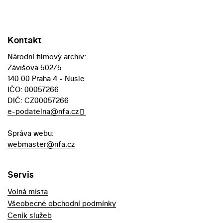
Kontakt
Národní filmový archiv:
Závišova 502/5
140 00 Praha 4 - Nusle
IČO: 00057266
DIČ: CZ00057266
e-podatelna@nfa.cz
Správa webu:
webmaster@nfa.cz
Servis
Volná místa
Všeobecné obchodní podmínky
Ceník služeb