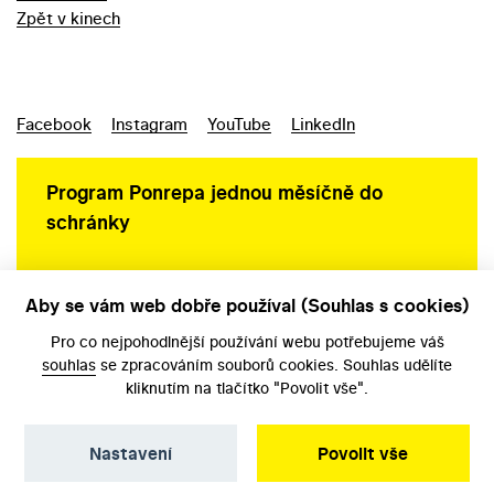
Zpět v kinech
Facebook
Instagram
YouTube
LinkedIn
Program Ponrepa jednou měsíčně do
schránky
Aby se vám web dobře používal (Souhlas s cookies)
Ochrana osobních údajů
Pro co nejpohodlnější používání webu potřebujeme váš
souhlas
se zpracováním souborů cookies. Souhlas udělíte
kliknutím na tlačítko "Povolit vše".
Nastavení
Povolit vše
©️ Národní filmový archiv, 2026