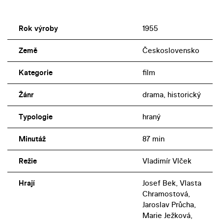
Rok výroby
1955
Země
Československo
Kategorie
film
Žánr
drama, historický
Typologie
hraný
Minutáž
87 min
Režie
Vladimír Vlček
Hrají
Josef Bek, Vlasta
Chramostová,
Jaroslav Průcha,
Marie Ježková,