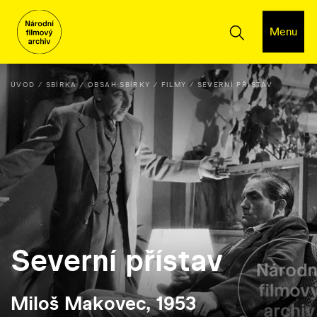
Menu
ÚVOD
SBÍRKA
OBSAH SBÍRKY
FILMY
SEVERNÍ PŘÍSTAV
Severní přístav
Miloš Makovec, 1953