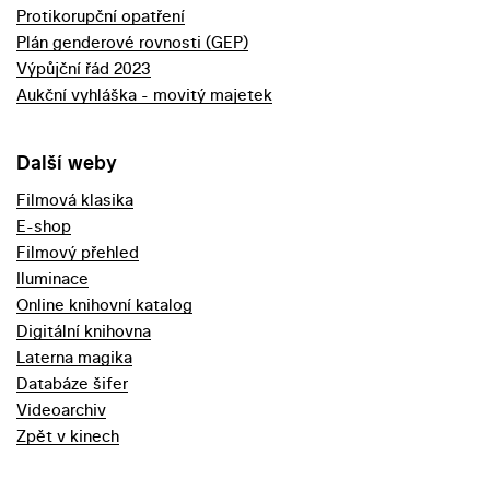
Protikorupční opatření
Plán genderové rovnosti (GEP)
Výpůjční řád 2023
Aukční vyhláška - movitý majetek
Další weby
Filmová klasika
E-shop
Filmový přehled
Iluminace
Online knihovní katalog
Digitální knihovna
Laterna magika
Databáze šifer
Videoarchiv
Zpět v kinech