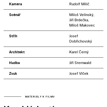
Kamera
Rudolf Milič
Scénář
Miloš Velínský,
Jiří Brdečka,
Miloš Makovec
Střih
Josef
Dobřichovský
Architekt
Karel Černý
Hudba
Jiří Sternwald
Zvuk
Josef Vlček
MATERIÁLY K FILMU