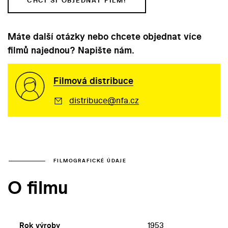
CHCI SI OBJEDNAT FILM!
Máte další otázky nebo chcete objednat více
filmů najednou? Napište nám.
Filmová distribuce
distribuce@nfa.cz
FILMOGRAFICKÉ ÚDAJE
O filmu
Rok výroby
1953