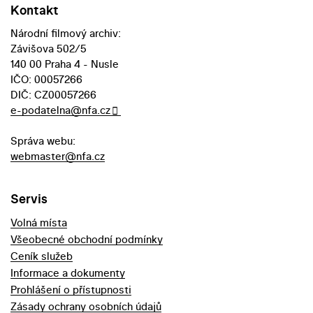
Kontakt
Národní filmový archiv:
Závišova 502/5
140 00 Praha 4 - Nusle
IČO: 00057266
DIČ: CZ00057266
e-podatelna@nfa.cz
Správa webu:
webmaster@nfa.cz
Servis
Volná místa
Všeobecné obchodní podmínky
Ceník služeb
Informace a dokumenty
Prohlášení o přístupnosti
Zásady ochrany osobních údajů