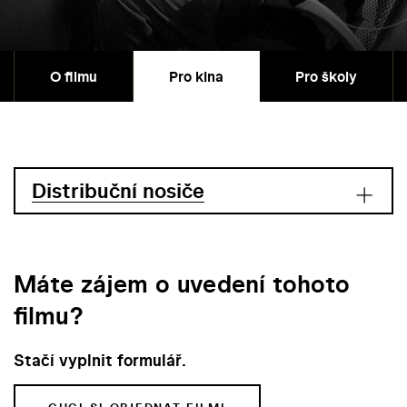
O filmu
Pro kina
Pro školy
Distribuční nosiče
Máte zájem o uvedení tohoto
filmu?
Stačí vyplnit formulář.