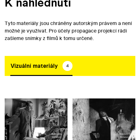
K nahlédnutí
Tyto materiály jsou chráněny autorským právem a není
možné je využívat. Pro účely propagace projekcí rádi
zašleme snímky z filmů k tomu určené.
Vizuální materiály
4