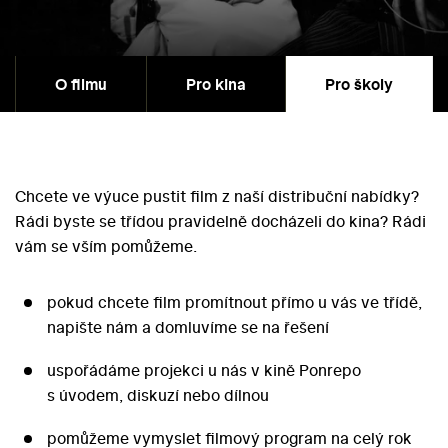
O filmu
Pro kina
Pro školy
Chcete ve výuce pustit film z naší distribuční nabídky?
Rádi byste se třídou pravidelně docházeli do kina? Rádi
vám se vším pomůžeme.
pokud chcete film promítnout přímo u vás ve třídě,
napište nám a domluvíme se na řešení
uspořádáme projekci u nás v kině Ponrepo
s úvodem, diskuzí nebo dílnou
pomůžeme vymyslet filmový program na celý rok