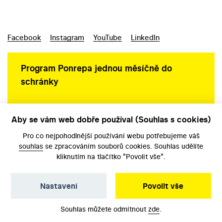
Facebook
Instagram
YouTube
LinkedIn
Program Ponrepa jednou měsíčně do
schránky
Aby se vám web dobře používal (Souhlas s cookies)
Ochrana osobních údajů
Pro co nejpohodlnější používání webu potřebujeme váš
souhlas
se zpracováním souborů cookies. Souhlas udělíte
kliknutím na tlačítko "Povolit vše".
Nastavení
Povolit vše
©️ Národní filmový archiv, 2026
Souhlas můžete odmítnout
zde
.