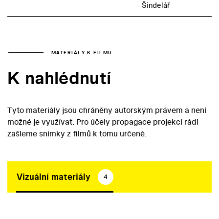
Šindelář
MATERIÁLY K FILMU
K nahlédnutí
Tyto materiály jsou chráněny autorským právem a není
možné je využívat. Pro účely propagace projekcí rádi
zašleme snímky z filmů k tomu určené.
Vizuální materiály
4