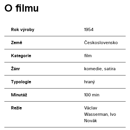
O filmu
Rok výroby
1954
Země
Československo
Kategorie
film
Žánr
komedie, satira
Typologie
hraný
Minutáž
100 min
Režie
Václav
Wasserman, Ivo
Novák