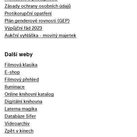
Zásady ochrany osobních údajů
Protikorupční opatření
Plán genderové rovnosti (GEP)
Výpůjční řád 2023
Aukční vyhláška - movitý majetek
Další weby
Filmová klasika
E-shop
Filmový přehled
Iluminace
Online knihovní katalog
Digitální knihovna
Laterna magika
Databáze šifer
Videoarchiv
Zpět v kinech