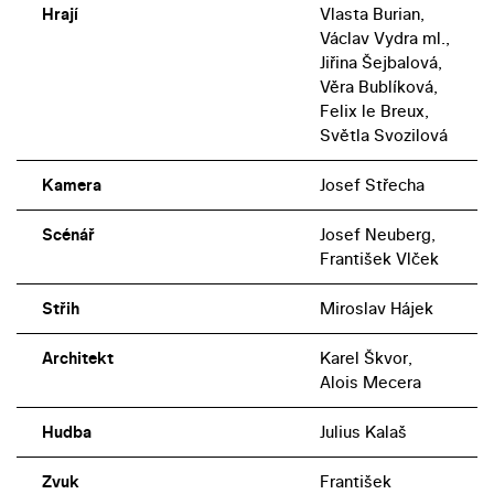
Hrají
Vlasta Burian,
Václav Vydra ml.,
Jiřina Šejbalová,
Věra Bublíková,
Felix le Breux,
Světla Svozilová
Kamera
Josef Střecha
Scénář
Josef Neuberg,
František Vlček
Střih
Miroslav Hájek
Architekt
Karel Škvor,
Alois Mecera
Hudba
Julius Kalaš
Zvuk
František