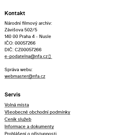
Kontakt
Národní filmový archiv:
Závišova 502/5
140 00 Praha 4 - Nusle
IČO: 00057266
DIČ: CZ00057266
e-podatelna@nfa.cz
Správa webu:
webmaster@nfa.cz
Servis
Volná místa
Všeobecné obchodní podmínky
Ceník služeb
Informace a dokumenty
Prohlášení o přístupnosti