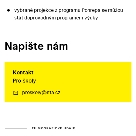
vybrané projekce z programu Ponrepa se můžou
stát doprovodným programem výuky
Napište nám
Kontakt
Pro školy
proskoly@nfa.cz
FILMOGRAFICKÉ ÚDAJE