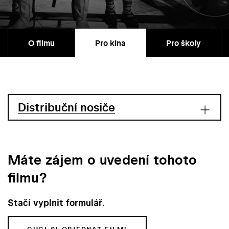
O filmu
Pro kina
Pro školy
Distribuční nosiče
Máte zájem o uvedení tohoto
filmu?
Stačí vyplnit formulář.