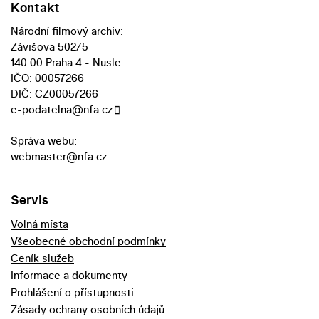
Kontakt
Národní filmový archiv:
Závišova 502/5
140 00 Praha 4 - Nusle
IČO: 00057266
DIČ: CZ00057266
e-podatelna@nfa.cz
Správa webu:
webmaster@nfa.cz
Servis
Volná místa
Všeobecné obchodní podmínky
Ceník služeb
Informace a dokumenty
Prohlášení o přístupnosti
Zásady ochrany osobních údajů