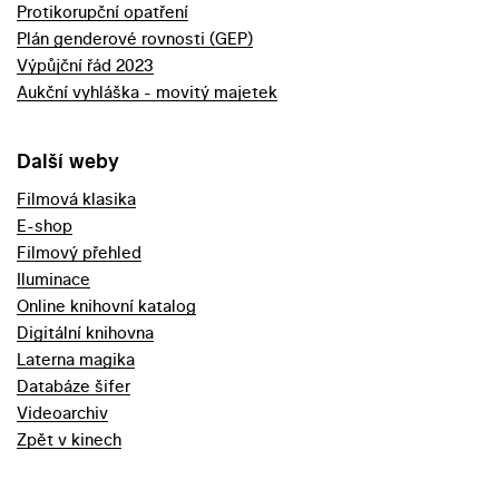
Protikorupční opatření
Plán genderové rovnosti (GEP)
Výpůjční řád 2023
Aukční vyhláška - movitý majetek
Další weby
Filmová klasika
E-shop
Filmový přehled
Iluminace
Online knihovní katalog
Digitální knihovna
Laterna magika
Databáze šifer
Videoarchiv
Zpět v kinech