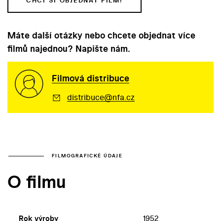
CHCI SI OBJEDNAT FILM!
Máte další otázky nebo chcete objednat více
filmů najednou? Napište nám.
Filmová distribuce
distribuce@nfa.cz
FILMOGRAFICKÉ ÚDAJE
O filmu
Rok výroby
1952