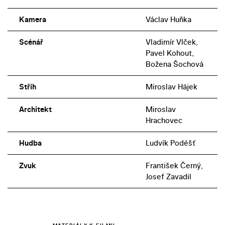
Kamera
Václav Huňka
Scénář
Vladimír Vlček,
Pavel Kohout,
Božena Šochová
Střih
Miroslav Hájek
Architekt
Miroslav
Hrachovec
Hudba
Ludvík Podéšť
Zvuk
František Černý,
Josef Zavadil