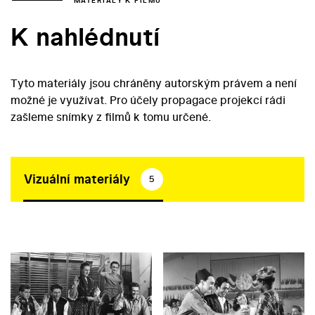
MATERIÁLY K FILMU
K nahlédnutí
Tyto materiály jsou chráněny autorským právem a není
možné je využívat. Pro účely propagace projekcí rádi
zašleme snímky z filmů k tomu určené.
Vizuální materiály
5