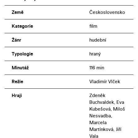
Země
Československo
Kategorie
film
Žánr
hudební
Typologie
hraný
Minutáž
116 min
Režie
Vladimír Vlček
Hrají
Zdeněk
Buchvaldek, Eva
Kubešová, Miloš
Nesvadba,
Marcela
Martínková, Jiří
Vala