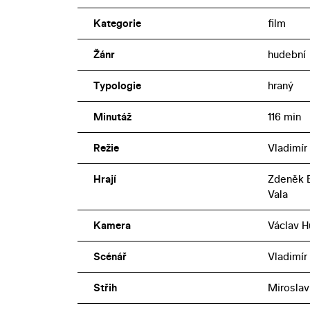
Kategorie
film
Žánr
hudební
Typologie
hraný
Minutáž
116 min
Režie
Vladimír
Hrají
Zdeněk B
Vala
Kamera
Václav H
Scénář
Vladimír
Střih
Miroslav