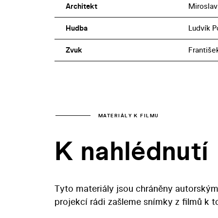
Architekt
Miroslav
Hudba
Ludvík P
Zvuk
Františe
MATERIÁLY K FILMU
K nahlédnutí
Tyto materiály jsou chráněny autorským
projekcí rádi zašleme snímky z filmů k 