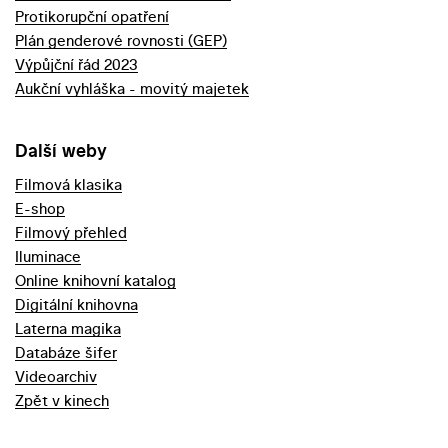
Protikorupční opatření
Plán genderové rovnosti (GEP)
Výpůjční řád 2023
Aukční vyhláška - movitý majetek
Další weby
Filmová klasika
E-shop
Filmový přehled
Iluminace
Online knihovní katalog
Digitální knihovna
Laterna magika
Databáze šifer
Videoarchiv
Zpět v kinech