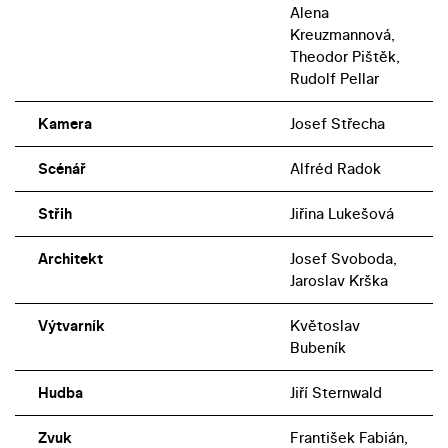
Alena
Kreuzmannová,
Theodor Pištěk,
Rudolf Pellar
Kamera
Josef Střecha
Scénář
Alfréd Radok
Střih
Jiřina Lukešová
Architekt
Josef Svoboda,
Jaroslav Krška
Výtvarník
Květoslav
Bubeník
Hudba
Jiří Sternwald
Zvuk
František Fabián,