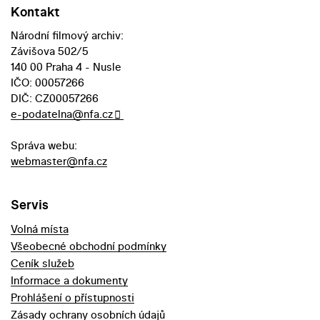
Kontakt
Národní filmový archiv:
Závišova 502/5
140 00 Praha 4 - Nusle
IČO: 00057266
DIČ: CZ00057266
e-podatelna@nfa.cz
Správa webu:
webmaster@nfa.cz
Servis
Volná místa
Všeobecné obchodní podmínky
Ceník služeb
Informace a dokumenty
Prohlášení o přístupnosti
Zásady ochrany osobních údajů