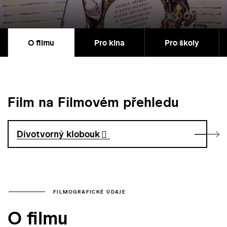
O filmu
Pro kina
Pro školy
Film na Filmovém přehledu
Divotvorný klobouk
FILMOGRAFICKÉ ÚDAJE
O filmu