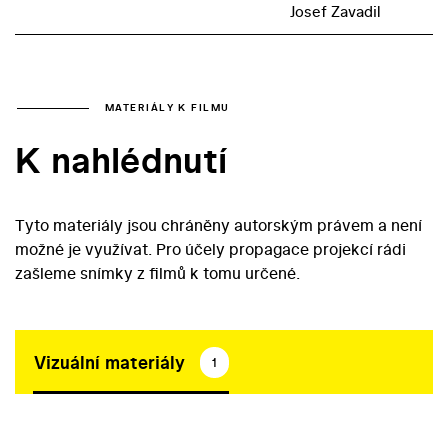
Josef Zavadil
MATERIÁLY K FILMU
K nahlédnutí
Tyto materiály jsou chráněny autorským právem a není
možné je využívat. Pro účely propagace projekcí rádi
zašleme snímky z filmů k tomu určené.
Vizuální materiály
1