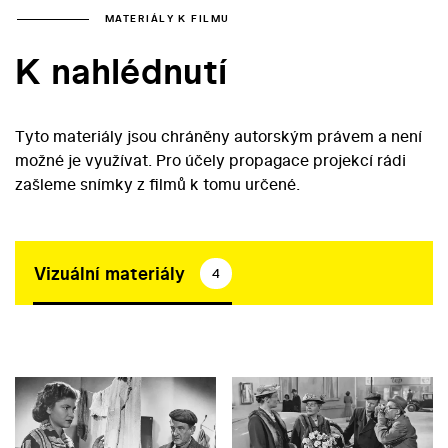
MATERIÁLY K FILMU
K nahlédnutí
Tyto materiály jsou chráněny autorským právem a není
možné je využívat. Pro účely propagace projekcí rádi
zašleme snímky z filmů k tomu určené.
Vizuální materiály
4