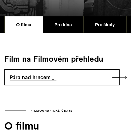
O filmu
Pro kina
Pro školy
Film na Filmovém přehledu
Pára nad hrncem
FILMOGRAFICKÉ ÚDAJE
O filmu