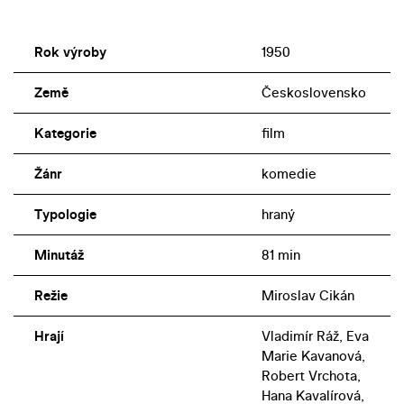
Rok výroby
1950
Země
Československo
Kategorie
film
Žánr
komedie
Typologie
hraný
Minutáž
81 min
Režie
Miroslav Cikán
Hrají
Vladimír Ráž, Eva
Marie Kavanová,
Robert Vrchota,
Hana Kavalírová,