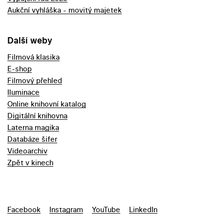
Aukční vyhláška - movitý majetek
Další weby
Filmová klasika
E-shop
Filmový přehled
Iluminace
Online knihovní katalog
Digitální knihovna
Laterna magika
Databáze šifer
Videoarchiv
Zpět v kinech
Facebook
Instagram
YouTube
LinkedIn