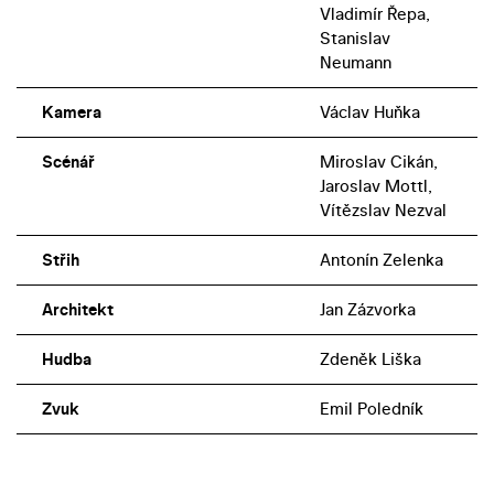
Vladimír Řepa,
Stanislav
Neumann
Kamera
Václav Huňka
Scénář
Miroslav Cikán,
Jaroslav Mottl,
Vítězslav Nezval
Střih
Antonín Zelenka
Architekt
Jan Zázvorka
Hudba
Zdeněk Liška
Zvuk
Emil Poledník