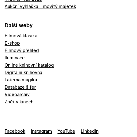
Aukční vyhláška - movitý majetek
Další weby
Filmová klasika
E-shop
Filmový přehled
Iluminace
Online knihovní katalog
Digitální knihovna
Laterna magika
Databáze šifer
Videoarchiv
Zpět v kinech
Facebook
Instagram
YouTube
LinkedIn