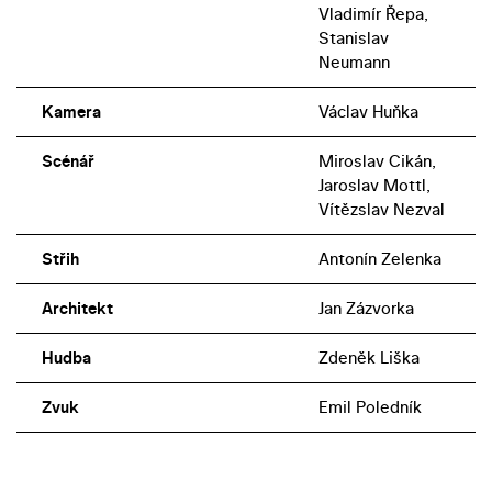
Vladimír Řepa,
Stanislav
Neumann
Kamera
Václav Huňka
Scénář
Miroslav Cikán,
Jaroslav Mottl,
Vítězslav Nezval
Střih
Antonín Zelenka
Architekt
Jan Zázvorka
Hudba
Zdeněk Liška
Zvuk
Emil Poledník