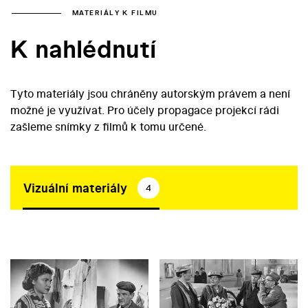
MATERIÁLY K FILMU
K nahlédnutí
Tyto materiály jsou chráněny autorským právem a není
možné je využívat. Pro účely propagace projekcí rádi
zašleme snímky z filmů k tomu určené.
Vizuální materiály
4