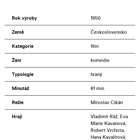
Rok výroby
1950
Země
Československo
Kategorie
film
Žánr
komedie
Typologie
hraný
Minutáž
81 min
Režie
Miroslav Cikán
Hrají
Vladimír Ráž, Eva
Marie Kavanová,
Robert Vrchota,
Hana Kavalírová,