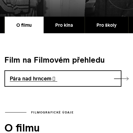
O filmu
Pro kina
Pro školy
Film na Filmovém přehledu
Pára nad hrncem
FILMOGRAFICKÉ ÚDAJE
O filmu