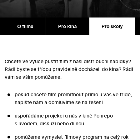
O filmu
Pro kina
Pro školy
Chcete ve výuce pustit film z naší distribuční nabídky?
Rádi byste se třídou pravidelně docházeli do kina? Rádi
vám se vším pomůžeme.
pokud chcete film promítnout přímo u vás ve třídě,
napište nám a domluvíme se na řešení
uspořádáme projekci u nás v kině Ponrepo
s úvodem, diskuzí nebo dílnou
pomůžeme vymyslet filmový program na celý rok