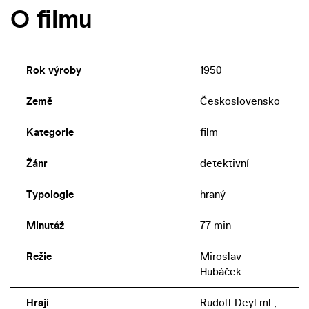
O filmu
Rok výroby
1950
Země
Československo
Kategorie
film
Žánr
detektivní
Typologie
hraný
Minutáž
77 min
Režie
Miroslav
Hubáček
Hrají
Rudolf Deyl ml.,