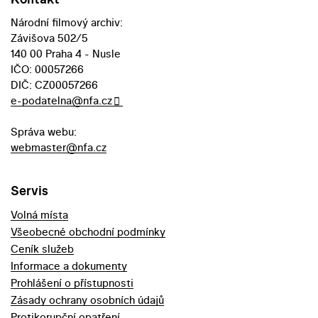
Národní filmový archiv:
Závišova 502/5
140 00 Praha 4 - Nusle
IČO: 00057266
DIČ: CZ00057266
e-podatelna@nfa.cz
Správa webu:
webmaster@nfa.cz
Servis
Volná místa
Všeobecné obchodní podmínky
Ceník služeb
Informace a dokumenty
Prohlášení o přístupnosti
Zásady ochrany osobních údajů
Protikorupční opatření