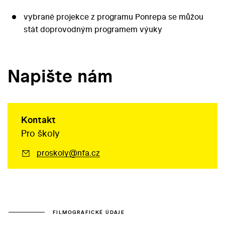
vybrané projekce z programu Ponrepa se můžou
stát doprovodným programem výuky
Napište nám
Kontakt
Pro školy
proskoly@nfa.cz
FILMOGRAFICKÉ ÚDAJE