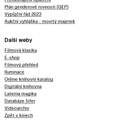
Plán genderové rovnosti (GEP)
Výpůjční řád 2023
Aukční vyhláška - movitý majetek
Další weby
Filmová klasika
E-shop
Filmový přehled
Iluminace
Online knihovní katalog
Digitální knihovna
Laterna magika
Databáze šifer
Videoarchiv
Zpět v kinech