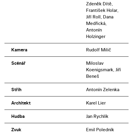
Zdeněk Dítě,
František Holar,
Jiří Roll, Dana
Medřická,
Antonín
Holzinger
Kamera
Rudolf Milič
Scénář
Miloslav
Koenigsmark, Jiří
Beneš
Střih
Antonín Zelenka
Architekt
Karel Lier
Hudba
Jan Rychlík
Zvuk
Emil Poledník