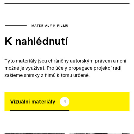
MATERIÁLY K FILMU
K nahlédnutí
Tyto materiály jsou chráněny autorským právem a není
možné je využívat. Pro účely propagace projekcí rádi
zašleme snímky z filmů k tomu určené.
Vizuální materiály
4