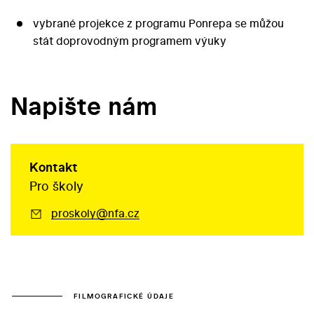
vybrané projekce z programu Ponrepa se můžou
stát doprovodným programem výuky
Napište nám
Kontakt
Pro školy
proskoly@nfa.cz
FILMOGRAFICKÉ ÚDAJE