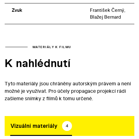
Zvuk
František Černý,
Blažej Bernard
MATERIÁLY K FILMU
K nahlédnutí
Tyto materiály jsou chráněny autorským právem a není
možné je využívat. Pro účely propagace projekcí rádi
zašleme snímky z filmů k tomu určené.
Vizuální materiály
4