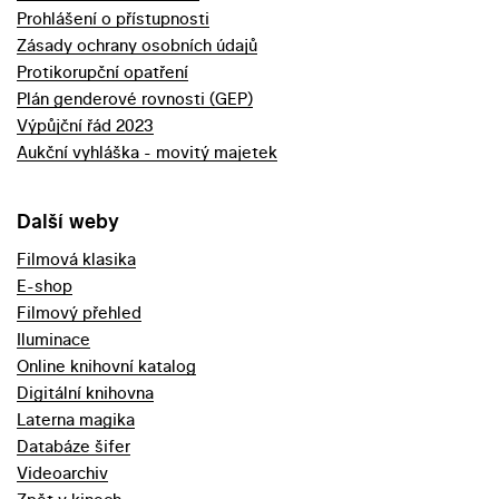
Prohlášení o přístupnosti
Zásady ochrany osobních údajů
Protikorupční opatření
Plán genderové rovnosti (GEP)
Výpůjční řád 2023
Aukční vyhláška - movitý majetek
Další weby
Filmová klasika
E-shop
Filmový přehled
Iluminace
Online knihovní katalog
Digitální knihovna
Laterna magika
Databáze šifer
Videoarchiv