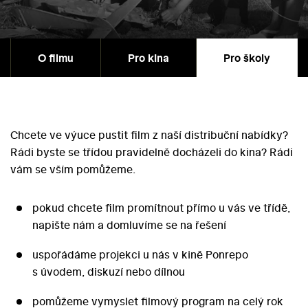
O filmu
Pro kina
Pro školy
Chcete ve výuce pustit film z naší distribuční nabídky?
Rádi byste se třídou pravidelně docházeli do kina? Rádi
vám se vším pomůžeme.
pokud chcete film promítnout přímo u vás ve třídě,
napište nám a domluvíme se na řešení
uspořádáme projekci u nás v kině Ponrepo
s úvodem, diskuzí nebo dílnou
pomůžeme vymyslet filmový program na celý rok