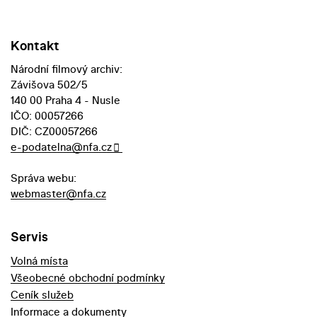
Kontakt
Národní filmový archiv:
Závišova 502/5
140 00 Praha 4 - Nusle
IČO: 00057266
DIČ: CZ00057266
e-podatelna@nfa.cz
Správa webu:
webmaster@nfa.cz
Servis
Volná místa
Všeobecné obchodní podmínky
Ceník služeb
Informace a dokumenty