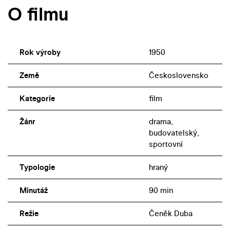
O filmu
Rok výroby
1950
Země
Československo
Kategorie
film
Žánr
drama,
budovatelský,
sportovní
Typologie
hraný
Minutáž
90 min
Režie
Čeněk Duba