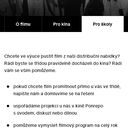
O filmu
Pro kina
Pro školy
Chcete ve výuce pustit film z naší distribuční nabídky?
Rádi byste se třídou pravidelně docházeli do kina? Rádi
vám se vším pomůžeme.
pokud chcete film promítnout přímo u vás ve třídě,
napište nám a domluvíme se na řešení
uspořádáme projekci u nás v kině Ponrepo
s úvodem, diskuzí nebo dílnou
pomůžeme vymyslet filmový program na celý rok