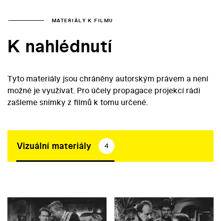
MATERIÁLY K FILMU
K nahlédnutí
Tyto materiály jsou chráněny autorským právem a není
možné je využívat. Pro účely propagace projekcí rádi
zašleme snímky z filmů k tomu určené.
Vizuální materiály
4