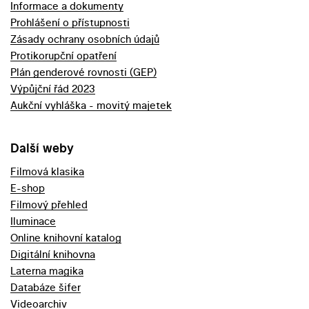
Informace a dokumenty
Prohlášení o přístupnosti
Zásady ochrany osobních údajů
Protikorupční opatření
Plán genderové rovnosti (GEP)
Výpůjční řád 2023
Aukční vyhláška - movitý majetek
Další weby
Filmová klasika
E-shop
Filmový přehled
Iluminace
Online knihovní katalog
Digitální knihovna
Laterna magika
Databáze šifer
Videoarchiv