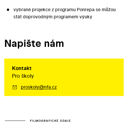
vybrané projekce z programu Ponrepa se můžou
stát doprovodným programem výuky
Napište nám
Kontakt
Pro školy
proskoly@nfa.cz
FILMOGRAFICKÉ ÚDAJE