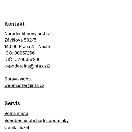
Kontakt
Národní filmový archiv:
Závišova 502/5
140 00 Praha 4 - Nusle
IČO: 00057266
DIČ: CZ00057266
e-podatelna@nfa.cz
Správa webu:
webmaster@nfa.cz
Servis
Volná místa
Všeobecné obchodní podmínky
Ceník služeb