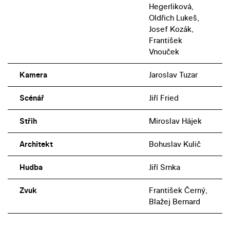
Hegerliková,
Oldřich Lukeš,
Josef Kozák,
František
Vnouček
Kamera
Jaroslav Tuzar
Scénář
Jiří Fried
Střih
Miroslav Hájek
Architekt
Bohuslav Kulič
Hudba
Jiří Srnka
Zvuk
František Černý,
Blažej Bernard