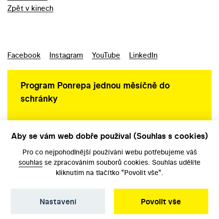
Zpět v kinech
Facebook
Instagram
YouTube
LinkedIn
Program Ponrepa jednou měsíčně do
schránky
Aby se vám web dobře používal (Souhlas s cookies)
Ochrana osobních údajů
Pro co nejpohodlnější používání webu potřebujeme váš
souhlas
se zpracováním souborů cookies. Souhlas udělíte
kliknutím na tlačítko "Povolit vše".
Nastavení
Povolit vše
©️ Národní filmový archiv, 2026