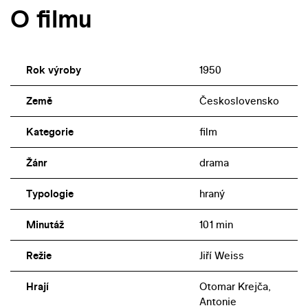
O filmu
Rok výroby
1950
Země
Československo
Kategorie
film
Žánr
drama
Typologie
hraný
Minutáž
101 min
Režie
Jiří Weiss
Hrají
Otomar Krejča,
Antonie