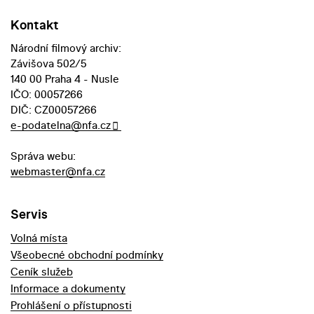
Kontakt
Národní filmový archiv:
Závišova 502/5
140 00 Praha 4 - Nusle
IČO: 00057266
DIČ: CZ00057266
e-podatelna@nfa.cz
Správa webu:
webmaster@nfa.cz
Servis
Volná místa
Všeobecné obchodní podmínky
Ceník služeb
Informace a dokumenty
Prohlášení o přístupnosti