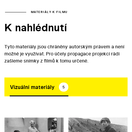
MATERIÁLY K FILMU
K nahlédnutí
Tyto materiály jsou chráněny autorským právem a není
možné je využívat. Pro účely propagace projekcí rádi
zašleme snímky z filmů k tomu určené.
Vizuální materiály
5