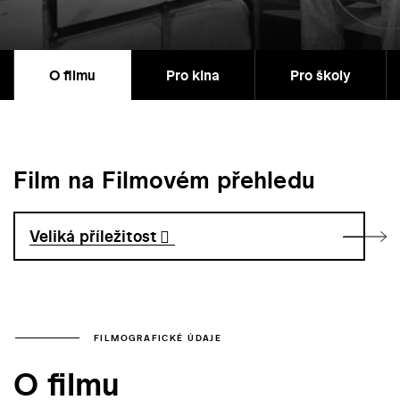
O filmu
Pro kina
Pro školy
Film na Filmovém přehledu
Veliká příležitost
FILMOGRAFICKÉ ÚDAJE
O filmu