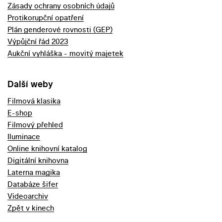
Zásady ochrany osobních údajů
Protikorupční opatření
Plán genderové rovnosti (GEP)
Výpůjční řád 2023
Aukční vyhláška - movitý majetek
Další weby
Filmová klasika
E-shop
Filmový přehled
Iluminace
Online knihovní katalog
Digitální knihovna
Laterna magika
Databáze šifer
Videoarchiv
Zpět v kinech