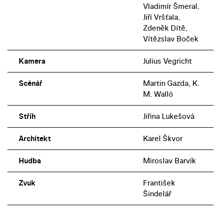
Vladimír Šmeral,
Jiří Vršťala,
Zdeněk Dítě,
Vítězslav Boček
Kamera
Julius Vegricht
Scénář
Martin Gazda, K.
M. Walló
Střih
Jiřina Lukešová
Architekt
Karel Škvor
Hudba
Miroslav Barvík
Zvuk
František
Šindelář