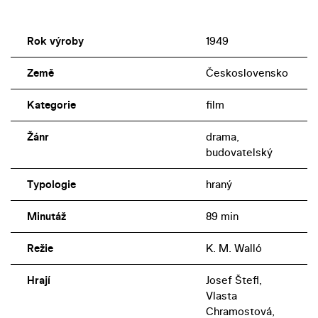
Rok výroby
1949
Země
Československo
Kategorie
film
Žánr
drama,
budovatelský
Typologie
hraný
Minutáž
89 min
Režie
K. M. Walló
Hrají
Josef Štefl,
Vlasta
Chramostová,