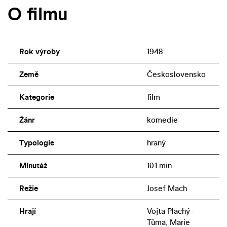
O filmu
Rok výroby
1948
Země
Československo
Kategorie
film
Žánr
komedie
Typologie
hraný
Minutáž
101 min
Režie
Josef Mach
Hrají
Vojta Plachý-
Tůma, Marie