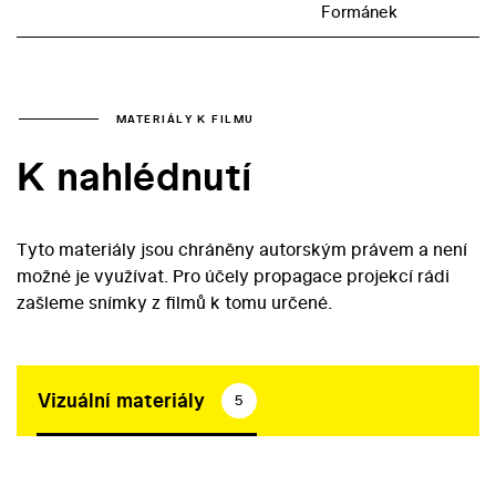
Formánek
MATERIÁLY K FILMU
K nahlédnutí
Tyto materiály jsou chráněny autorským právem a není
možné je využívat. Pro účely propagace projekcí rádi
zašleme snímky z filmů k tomu určené.
Vizuální materiály
5