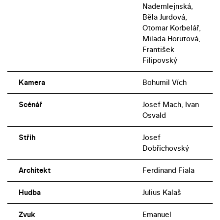
Nademlejnská,
Běla Jurdová,
Otomar Korbelář,
Milada Horutová,
František
Filipovský
Kamera
Bohumil Vích
Scénář
Josef Mach, Ivan
Osvald
Střih
Josef
Dobřichovský
Architekt
Ferdinand Fiala
Hudba
Julius Kalaš
Zvuk
Emanuel