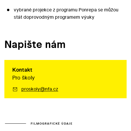
vybrané projekce z programu Ponrepa se můžou
stát doprovodným programem výuky
Napište nám
Kontakt
Pro školy
proskoly@nfa.cz
FILMOGRAFICKÉ ÚDAJE