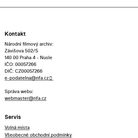
Kontakt
Národní filmový archiv:
Závišova 502/5
140 00 Praha 4 - Nusle
IČO: 00057266
DIČ: CZ00057266
e-podatelna@nfa.cz
Správa webu:
webmaster@nfa.cz
Servis
Volná místa
Všeobecné obchodní podmínky