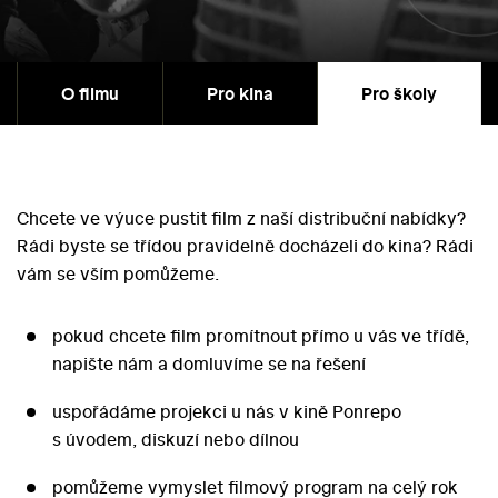
O filmu
Pro kina
Pro školy
Chcete ve výuce pustit film z naší distribuční nabídky?
Rádi byste se třídou pravidelně docházeli do kina? Rádi
vám se vším pomůžeme.
pokud chcete film promítnout přímo u vás ve třídě,
napište nám a domluvíme se na řešení
uspořádáme projekci u nás v kině Ponrepo
s úvodem, diskuzí nebo dílnou
pomůžeme vymyslet filmový program na celý rok