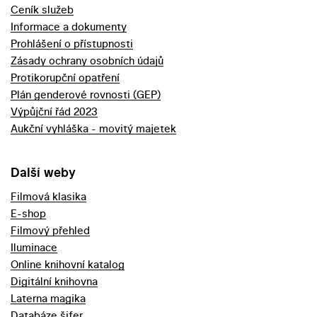
Ceník služeb
Informace a dokumenty
Prohlášení o přístupnosti
Zásady ochrany osobních údajů
Protikorupční opatření
Plán genderové rovnosti (GEP)
Výpůjční řád 2023
Aukční vyhláška - movitý majetek
Další weby
Filmová klasika
E-shop
Filmový přehled
Iluminace
Online knihovní katalog
Digitální knihovna
Laterna magika
Databáze šifer