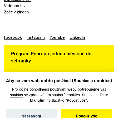
Videoarchiv
Zpět v kinech
Facebook
Instagram
YouTube
LinkedIn
Program Ponrepa jednou měsíčně do
schránky
Aby se vám web dobře používal (Souhlas s cookies)
Ochrana osobních údajů
Pro co nejpohodlnější používání webu potřebujeme váš
souhlas
se zpracováním souborů cookies. Souhlas udělíte
kliknutím na tlačítko "Povolit vše".
Nastavení
Povolit vše