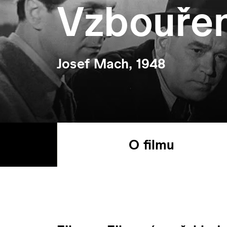
Vzbouřen
Josef Mach, 1948
O filmu