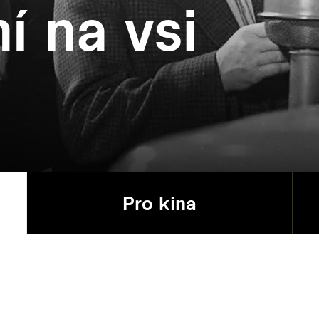
í na vsi
Pro kina