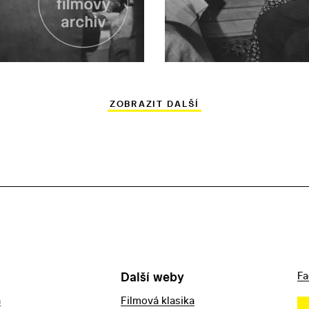
ZOBRAZIT DALŠÍ
Další weby
Fa
a
Filmová klasika