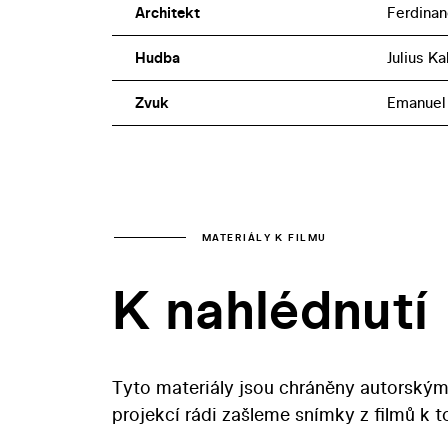
Architekt
Ferdinan
Hudba
Julius Ka
Zvuk
Emanuel
MATERIÁLY K FILMU
K nahlédnutí
Tyto materiály jsou chráněny autorským
projekcí rádi zašleme snímky z filmů k 