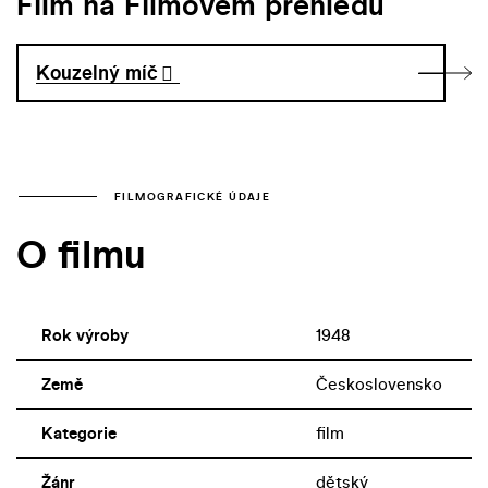
Film na Filmovém přehledu
Kouzelný míč
FILMOGRAFICKÉ ÚDAJE
O filmu
Rok výroby
1948
Země
Československo
Kategorie
film
Žánr
dětský