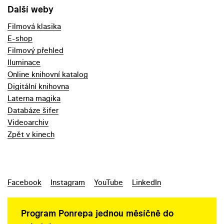
Další weby
Filmová klasika
E-shop
Filmový přehled
Iluminace
Online knihovní katalog
Digitální knihovna
Laterna magika
Databáze šifer
Videoarchiv
Zpět v kinech
Facebook
Instagram
YouTube
LinkedIn
Program Ponrepa jednou měsíčně do