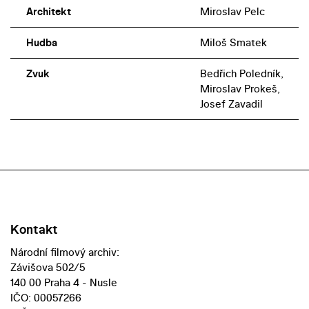
Architekt
Miroslav Pelc
Hudba
Miloš Smatek
Zvuk
Bedřich Poledník,
Miroslav Prokeš,
Josef Zavadil
Kontakt
Národní filmový archiv:
Závišova 502/5
140 00 Praha 4 - Nusle
IČO: 00057266