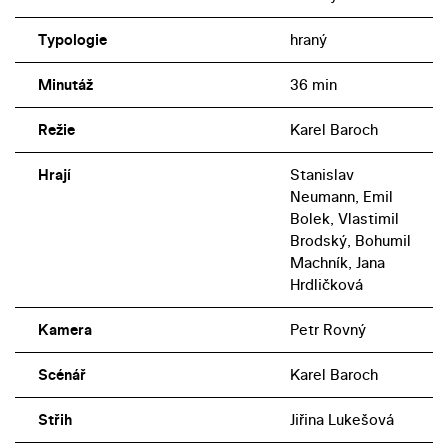
Typologie
hraný
Minutáž
36 min
Režie
Karel Baroch
Hrají
Stanislav
Neumann, Emil
Bolek, Vlastimil
Brodský, Bohumil
Machník, Jana
Hrdličková
Kamera
Petr Rovný
Scénář
Karel Baroch
Střih
Jiřina Lukešová