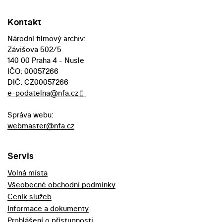
Kontakt
Národní filmový archiv:
Závišova 502/5
140 00 Praha 4 - Nusle
IČO: 00057266
DIČ: CZ00057266
e-podatelna@nfa.cz
Správa webu:
webmaster@nfa.cz
Servis
Volná místa
Všeobecné obchodní podmínky
Ceník služeb
Informace a dokumenty
Prohlášení o přístupnosti