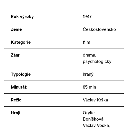
Rok výroby
1947
Země
Československo
Kategorie
film
Žánr
drama,
psychologický
Typologie
hraný
Minutáž
85 min
Režie
Václav Krška
Hrají
Otylie
Beníšková,
Václav Voska,