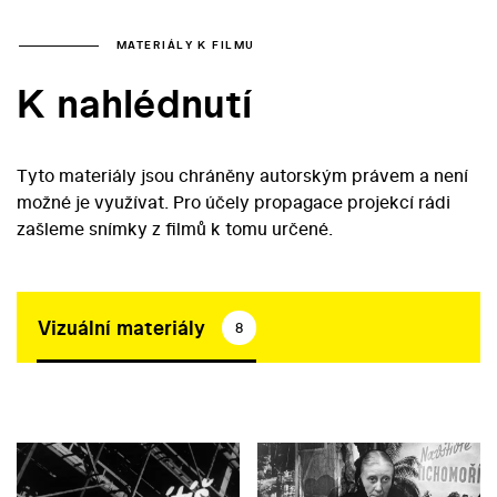
MATERIÁLY K FILMU
K nahlédnutí
Tyto materiály jsou chráněny autorským právem a není
možné je využívat. Pro účely propagace projekcí rádi
zašleme snímky z filmů k tomu určené.
Vizuální materiály
8