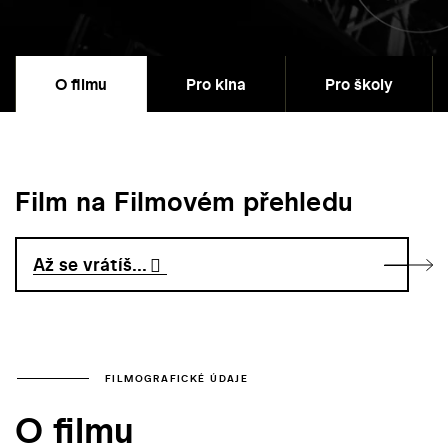
O filmu
Pro kina
Pro školy
Film na Filmovém přehledu
Až se vrátíš...
FILMOGRAFICKÉ ÚDAJE
O filmu