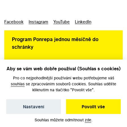
Facebook
Instagram
YouTube
LinkedIn
Program Ponrepa jednou měsíčně do
schránky
Aby se vám web dobře používal (Souhlas s cookies)
Ochrana osobních údajů
Pro co nejpohodlnější používání webu potřebujeme váš
souhlas
se zpracováním souborů cookies. Souhlas udělíte
kliknutím na tlačítko "Povolit vše".
Nastavení
Povolit vše
©️ Národní filmový archiv, 2026
Souhlas můžete odmítnout
zde
.