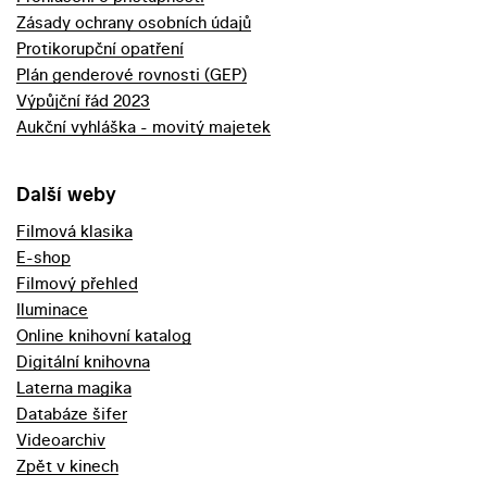
Zásady ochrany osobních údajů
Protikorupční opatření
Plán genderové rovnosti (GEP)
Výpůjční řád 2023
Aukční vyhláška - movitý majetek
Další weby
Filmová klasika
E-shop
Filmový přehled
Iluminace
Online knihovní katalog
Digitální knihovna
Laterna magika
Databáze šifer
Videoarchiv
Zpět v kinech