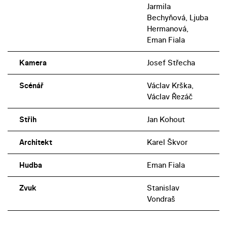
Jarmila
Bechyňová, Ljuba
Hermanová,
Eman Fiala
Kamera
Josef Střecha
Scénář
Václav Krška,
Václav Řezáč
Střih
Jan Kohout
Architekt
Karel Škvor
Hudba
Eman Fiala
Zvuk
Stanislav
Vondraš