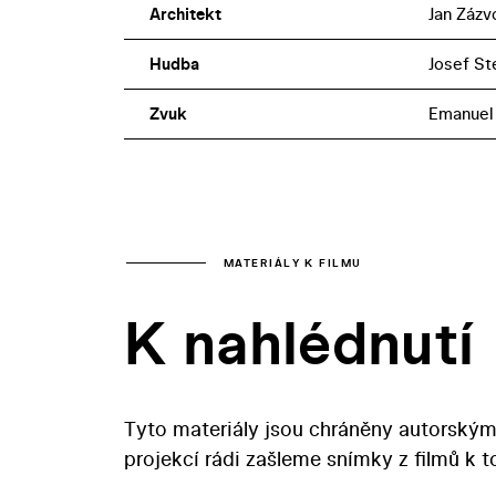
Architekt
Jan Zázv
Hudba
Josef St
Zvuk
Emanuel
MATERIÁLY K FILMU
K nahlédnutí
Tyto materiály jsou chráněny autorským
projekcí rádi zašleme snímky z filmů k 