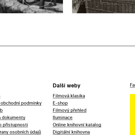
Další weby
Fa
a
Filmová klasika
 obchodní podmínky
E-shop
eb
Filmový přehled
a dokumenty
Iluminace
o přístupnosti
Online knihovní katalog
rany osobních údajů
Digitální knihovna