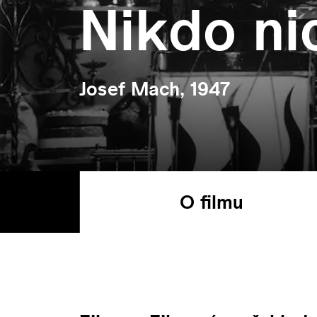
Nikdo ni
Josef Mach, 1947
O filmu